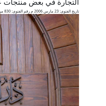
التجارة في بعض منتجات ع
تاريخ الفتوى:
23 مارس 2006 م
رقم الفتوى:
830
من