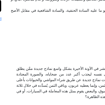
و ما عليه السادة الحنفية، والسادة الشافعية في مقابل الأصح
ا
 في الآونة الأخيرة بشكل واسع نماذج جديدة ممَّن يطلق
 نفسه ليجذب أكبر عدد من ضحاياه، والصورة المعتادة
رت نماذج جديدة عن طريق شراء المواشي والحيوانات بأعلى
لثمن، وإنما يعطيه عربون، وباقي الثمن يُسدِّده في خلال ثلاثة
سوق، والبعض يقوم بمثل هذه المعاملة في السيارات، أو في
ذه الظاهرة؟