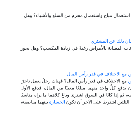
ن: استعمال مباح واستعمال محرم من السلع والأشياء؟ وهل
تمان ذلك عن المشتري
وانات المصابة بالأمراض رغبةً في زيادة المكسب؟ وهل يجوز
 مع الاختلاف في قدر رأس المال
ن
مع الاختلاف في قدر رأس المال؟ فهناك رجلٌ يعمل تاجرًا
دفع كلُّ واحد منهما مبلغًا معينًا من المال، فدفع الأول
، ثم إذا كانَا في السوق اشترى وباعَ كلاهما ما يراه مناسبًا
ب الثلثين اشترط على الآخر أن تكون
الخسارة
بينهما مناصفة،