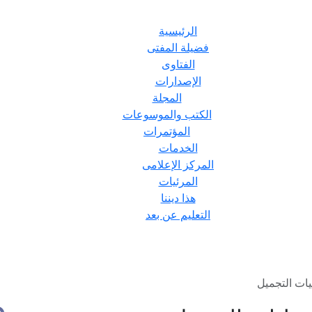
الرئيسية
فضيلة المفتى
الفتاوى
الإصدارات
المجلة
الكتب والموسوعات
المؤتمرات
الخدمات
المركز الإعلامى
المرئيات
هذا ديننا
التعليم عن بعد
ات التجميل