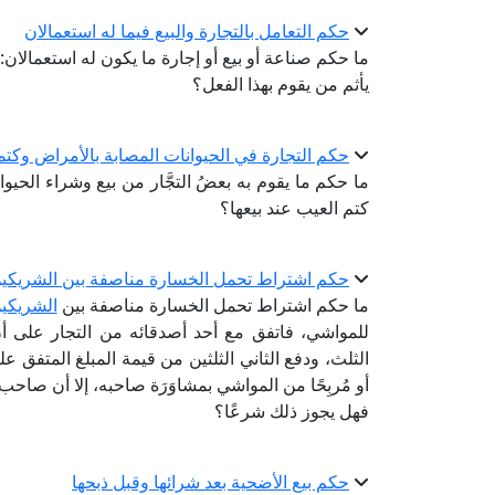
حكم التعامل بالتجارة والبيع فيما له استعمالان
ما حكم صناعة أو بيع أو إجارة ما يكون له استعمالا
يأثم من يقوم بهذا الفعل؟
حكم التجارة في الحيوانات المصابة بالأمراض وك
ما حكم ما يقوم به بعضُ التجَّار من بيع وشراء الحي
كتم العيب عند بيعها؟
حكم اشتراط تحمل الخسارة مناصفة بين الشريكين
ما حكم اشتراط تحمل الخسارة مناصفة بين
الشريكي
للمواشي، فاتفق مع أحد أصدقائه من التجار على أن ي
الثلث، ودفع الثاني الثلثين من قيمة المبلغ المتفق عليه
أو مُربِحًا من المواشي بمشاوَرَة صاحبه، إلا أن صاح
فهل يجوز ذلك شرعًا؟
حكم بيع الأضحية بعد شرائها وقبل ذبحها