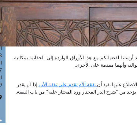
ا
 :40
ا
 :17
ا
 : 1
ا
8
 أرسلنا لفضيلتكم مع هذا الأوراق الواردة إلى الحقانية بمكاتبة
ا
لوالد، وأيهما مقدمة على الأخرى.
: 45
ا
لاطلاع عليها نفيد أن
نفقة الأم تقدم على نفقة الأب
إذا لم يقدر
 :10
 يؤخذ من "شرح الدر المختار ورد المحتار عليه" من باب النفقة.