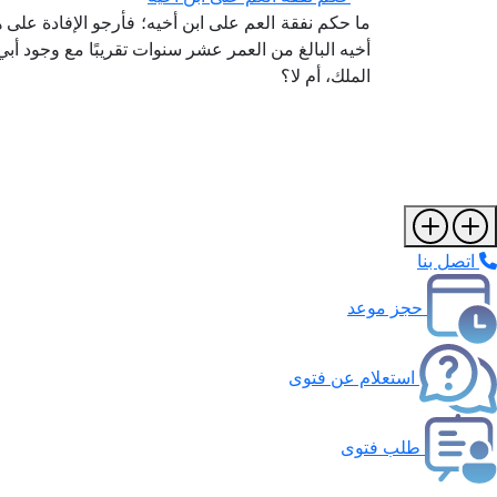
ما حكم نفقة العم على ابن أخيه؛ فأرجو الإفادة على 
أخيه البالغ من العمر عشر سنوات تقريبًا مع وجود أب
الملك، أم لا؟
اتصل بنا
حجز موعد
استعلام عن فتوى
طلب فتوى