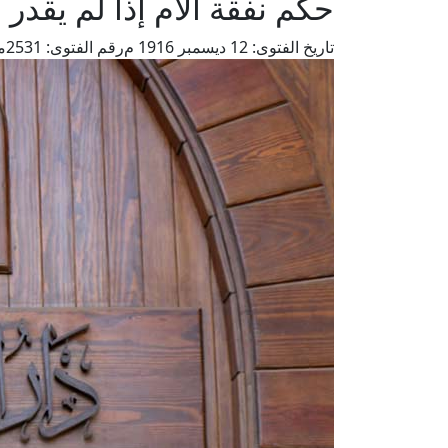
حكم نفقة الأم إذا لم يقدر 
تاريخ الفتوى:
12 ديسمبر 1916 م
رقم الفتوى:
2531
م