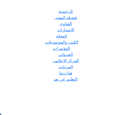
الرئيسية
فضيلة المفتى
الفتاوى
الإصدارات
المجلة
الكتب والموسوعات
المؤتمرات
الخدمات
المركز الإعلامى
المرئيات
هذا ديننا
التعليم عن بعد