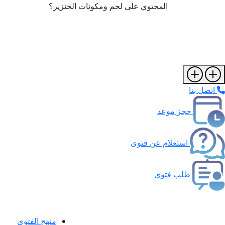
المحتوي على لحم ومكونات الخنزير؟
اتصل بنا
حجز موعد
استعلام عن فتوى
طلب فتوى
منهج الفتوى