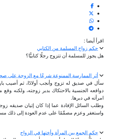
اقرأ أيضا :
حكم زواج المسلمة من الكتابي
هل يجوز للمسلمة أن تتزوج رجلًا كتابيًّا؟
أثر الممارسة الممنوعة شرعًا مع الزوجة على صحة
سأل في صديق له تزوج وأنجب أولادًا، ثم أصيب بار
دوافعه الجنسية بالاحتكاك بدبر زوجته، ولكنه وقع من
امرأته في دبرها.
وطلب السائل الإفادة عما إذا كان إتيان صديقه زوجته
واستغفر وعزم مصمِّمًا على عدم العودة إلى ذلك مستقب
حكم الجمع بين المرأة وأختها في الزواج