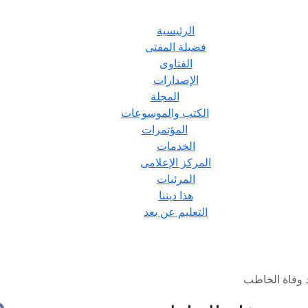
الرئيسية
فضيلة المفتى
الفتاوى
الإصدارات
المجلة
الكتب والموسوعات
المؤتمرات
الخدمات
المركز الإعلامى
المرئيات
هذا ديننا
التعليم عن بعد
 وفاة الخاطب