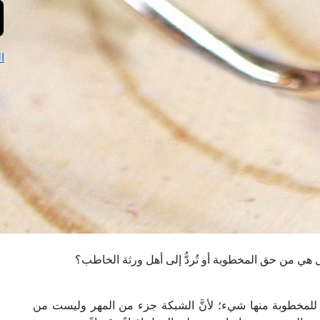
ا
ي من حق المخطوبة أو تُردُّ إلى أهل ورثة الخاطب؟
لمخطوبة منها شيء؛ لأنَّ الشبكة جزء من المهر وليست من