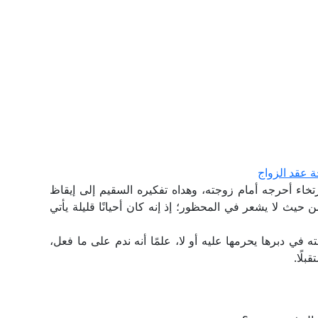
 عقد الزواج
تخاء أحرجه أمام زوجته، وهداه تفكيره السقيم إلى إيقاظ
 حيث لا يشعر في المحظور؛ إذ إنه كان أحيانًا قليلة يأتي
 في دبرها يحرمها عليه أو لا، علمًا أنه ندم على ما فعل،
لًا.