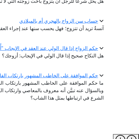
هل يحلُّ شرعًا للرجل أن يتزوج بأخت زوجته التي لا
حساب سن الزواج بالهجري أم بالميلادي
آنسةٌ تريد أن تتزوج؛ فهل يحسب سنها عند إجراء العقد 
حكم الزواج إذا قال الولي عند العقد في الإيجاب "أ
هل النكاح صحيح إذا قال الولي في الإيجاب: أزوجك؟
حكم الموافقة على الخاطب المشهور بارتكاب الف
ما حكم الموافقة على الخاطب المشهور بارتكاب الفاح
وبالسؤال عنه تبيَّن أنه معروف بالمعاصي وارتكاب ا
الشرع في ارتباطها بمثل هذا الشاب؟