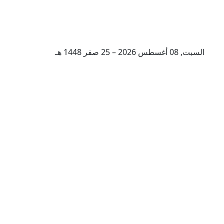
السبت, 08 أغسطس 2026 – 25 صفر 1448 هـ