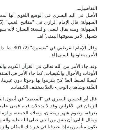
التفاصيل....
الأصل في اليد اليسرى في الوضع اللغوي أنها لمعو
السهولة؛ ومنه يقال للغنى والسعة: اليسار؛ لأنه يسهل
يتسهل الأمر بمعونتها اليمنى] اهـ.
وقال الإمام 
الأمر بمعاونتها لليمنى] اهـ.
وقد جاء الأمر من الله تعالى في القرآن الكريم والس
الأوقات والأحوال والكيفيات، كما جاء الأمر في السنة 
كيفيةً لضبط العدِّ كَيْ يلتزموا بها وجوبًا دون غيره
السُّنة وشاهدي الوحي- بالعدِّ بمختلف الكيفيات.
الزمان في الأغراض وقد لا يدخلان فيه، فمتى علمنا 
بعرفة، وصوم شهر رمضان، وصلاة الجمعة، والزمان 
ومثال الثاني: أن يتفق من النبي صلى الله عليه و
نكون متأسين به إذا تصدقنا في غير ذلك المكان والزما