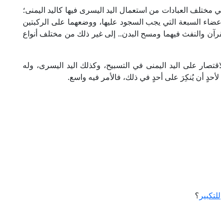
في مختلف العبادات من استعمال اليد اليسرى فيها كاليد اليمنى؛
لأعضاء السبعة التي يجب السجود عليها، ووضعهما على الركبتين
لقرآن والنفث فيهما ومسح البدن.. إلى غير ذلك من مختلف أنواع
لاقتصار على اليد اليمنى في التسبيح، وكذلك اليد اليسرى، وله
أحدٍ أن يُنكِرَ على أحدٍ في ذلك، فالأمر فيه واسع.
للتكبير
؟