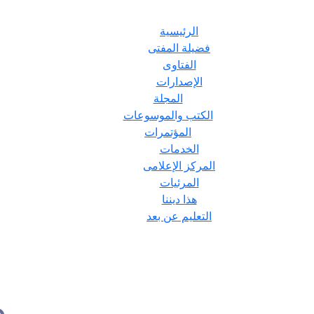
الرئيسية
فضيلة المفتى
الفتاوى
الإصدارات
المجلة
الكتب والموسوعات
المؤتمرات
الخدمات
المركز الإعلامى
المرئيات
هذا ديننا
التعليم عن بعد