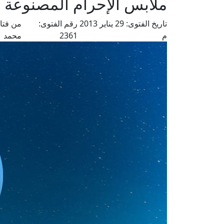
ملابس الإحرام المصنوعة 
تاريخ الفتوى:
29 يناير 2013
رقم الفتوى:
من فتا
م
2361
محمد