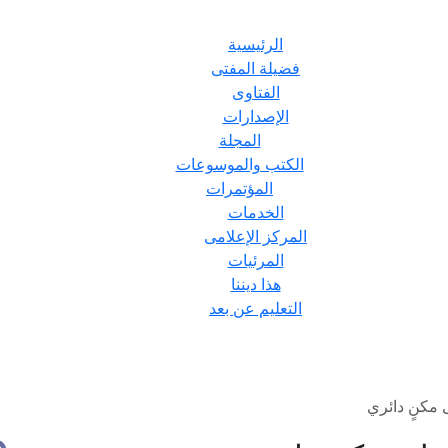
الرئيسية
فضيلة المفتى
الفتاوى
الإصدارات
المجلة
الكتب والموسوعات
المؤتمرات
الخدمات
المركز الإعلامى
المرئيات
هذا ديننا
التعليم عن بعد
 مكنٍ دائري