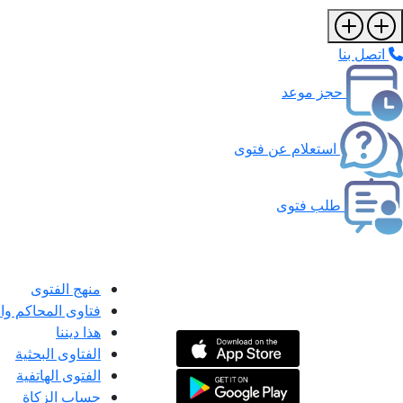
اتصل بنا
حجز موعد
استعلام عن فتوى
طلب فتوى
منهج الفتوى
فتاوى المحاكم و
هذا ديننا
الفتاوى البحثية
الفتوى الهاتفية
حساب الزكاة