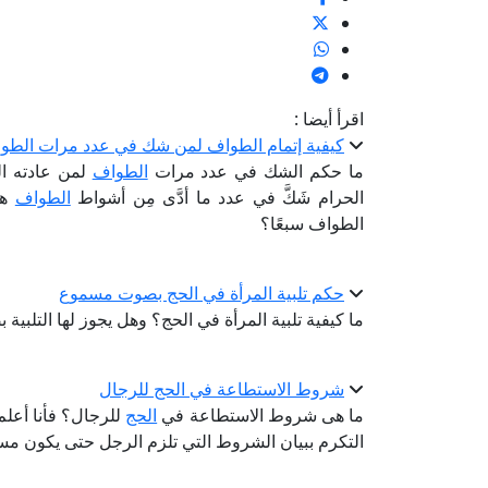
اقرأ أيضا :
كيفية إتمام الطواف لمن شك في عدد مرات الطو
ما حكم الشك في عدد مرات
الطواف
لمن عادته ال
الحرام شَكَّ في عدد ما أدَّى مِن أشواط
الطواف
هل
الطواف سبعًا؟
حكم تلبية المرأة في الحج بصوت مسموع
ما كيفية تلبية المرأة في الحج؟ وهل يجوز لها التلبية
شروط الاستطاعة في الحج للرجال
ما هى شروط الاستطاعة في
الحج
للرجال؟ فأنا أعلم
التكرم ببيان الشروط التي تلزم الرجل حتى يكون مستط