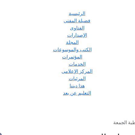
الرئيسية
فضيلة المفتى
الفتاوى
الإصدارات
المجلة
الكتب والموسوعات
المؤتمرات
الخدمات
المركز الإعلامى
المرئيات
هذا ديننا
التعليم عن بعد
بة الجمعة