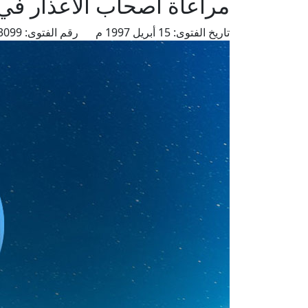
مراعاة أصحاب الأعذار في
تاريخ الفتوى:
15 أبريل 1997 م
رقم الفتوى:
3099