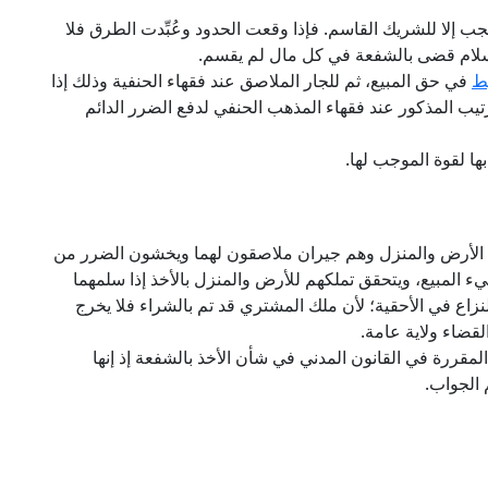
ب إلا للشريك القاسم. فإذا وقعت الحدود وعُبِّدت الطرق فلا
لسلام قضى بالشفعة في كل مال لم يقسم.
ط
في حق المبيع، ثم للجار الملاصق عند فقهاء الحنفية وذلك إذا
يب المذكور عند فقهاء المذهب الحنفي لدفع الضرر الدائم
ها لقوة الموجب لها.
ة الأرض والمنزل وهم جيران ملاصقون لهما ويخشون الضرر من
المبيع، ويتحقق تملكهم للأرض والمنزل بالأخذ إذا سلمهما
اع في الأحقية؛ لأن ملك المشتري قد تم بالشراء فلا يخرج
لقضاء ولاية عامة.
مقررة في القانون المدني في شأن الأخذ بالشفعة إذ إنها
 الجواب.