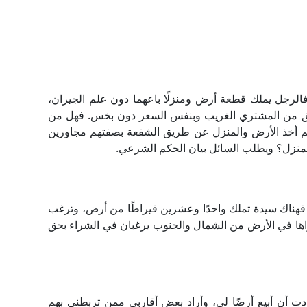
لرجل يملك قطعة أرض ومنزلًا باعهما دون علم الجيران،
أحق من المشتري الغريب وبنفس السعر دون بخس. فهل من
م أخذ الأرض والمنزل عن طريق الشفعة بصفتهم مجاورين
لمنزل؟ ويطلب السائل بيان الحكم الشرعي.
ة؟ فهناك سيدة تملك واحدًا وعشرين قيراطًا من أرض، وترغب
اراها في الأرض من الشمال والجنوب يرغبان في الشراء بحق
ردت أن أبيع أرضًا لي، وأراد بعض أقاربي ممن تربطني بهم