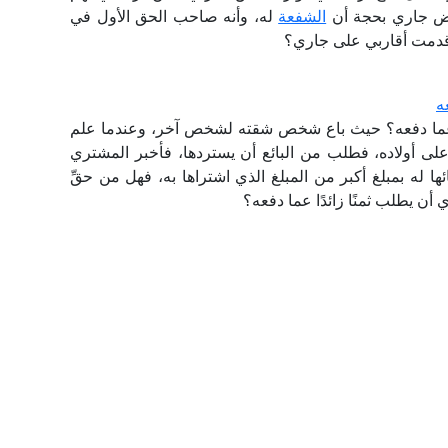
ترض جاري بحجة أن
الشفعة
له، وأنه صاحب الحق الأول في
ا قدمت أقاربي على جاري؟
ه
ا عما دفعه؟ حيث باع شخص شقته لشخص آخر، وعندما علم
لى أولاده، فطلب من البائع أن يستردها، فأخبر المشتري
ا له بمبلغ أكبر من المبلغ الذي اشتراها به، فهل من حقِّ
أن يطلب ثمنًا زائدًا عما دفعه؟