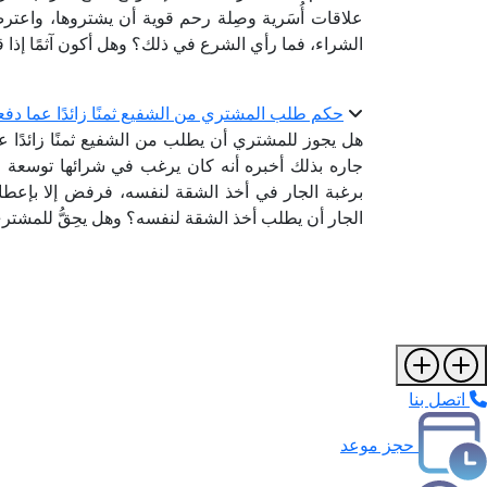
علاقات أُسَرية وصِلة رحم قوية أن يشتروها، واع
الشراء، فما رأي الشرع في ذلك؟ وهل أكون آثمًا إذ
حكم طلب المشتري من الشفيع ثمنًا زائدًا عما دفع
هل يجوز للمشتري أن يطلب من الشفيع ثمنًا زائدً
جاره بذلك أخبره أنه كان يرغب في شرائها توسعة ع
برغبة الجار في أخذ الشقة لنفسه، فرفض إلا بإعطائه
الجار أن يطلب أخذ الشقة لنفسه؟ وهل يحِقُّ للمشتري 
اتصل بنا
حجز موعد