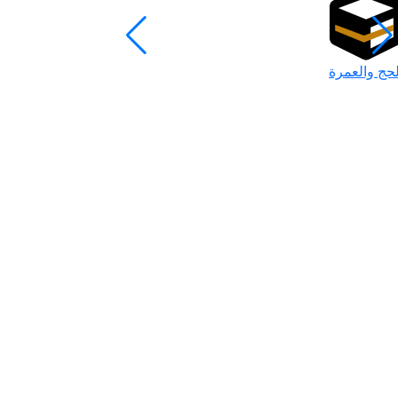
لحج والعمرة
رمضان