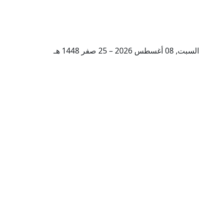
السبت, 08 أغسطس 2026 – 25 صفر 1448 هـ