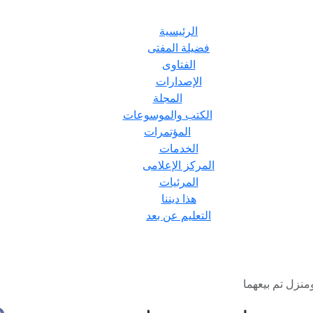
الرئيسية
فضيلة المفتى
الفتاوى
الإصدارات
المجلة
الكتب والموسوعات
المؤتمرات
الخدمات
المركز الإعلامى
المرئيات
هذا ديننا
التعليم عن بعد
نزل تم بيعهما