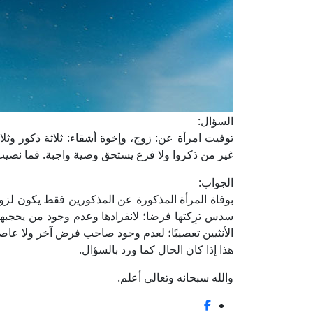
السؤال:
توفيت امرأة عن: زوج، وإخوة أشقاء: ثلاثة ذكور وثل
غير من ذكروا ولا فرع يستحق وصية واجبة. فما نصي
الجواب:
بوفاة المرأة المذكورة عن المذكورين فقط يكون لزوج
سدس ترِكتها فرضا؛ لانفرادها وعدم وجود من يحجبها،
الأنثيين تعصيبًا؛ لعدم وجود صاحب فرض آخر ولا عا
هذا إذا كان الحال كما ورد بالسؤال.
والله سبحانه وتعالى أعلم.