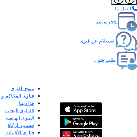
اتصل بنا
حجز موعد
استعلام عن فتوى
طلب فتوى
منهج الفتوى
فتاوى المحاكم و
هذا ديننا
الفتاوى البحثية
الفتوى الهاتفية
حساب الزكاة
فتاوى الأقليات