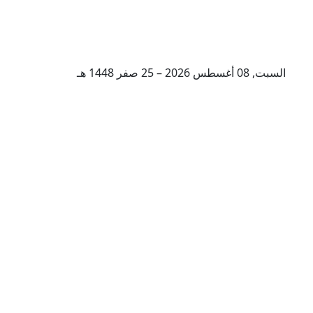
السبت, 08 أغسطس 2026 – 25 صفر 1448 هـ