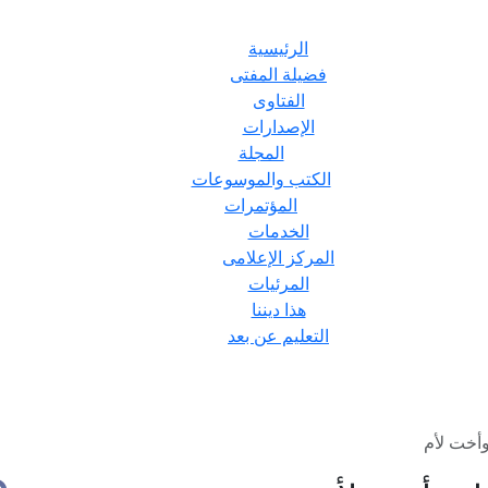
الرئيسية
فضيلة المفتى
الفتاوى
الإصدارات
المجلة
الكتب والموسوعات
المؤتمرات
الخدمات
المركز الإعلامى
المرئيات
هذا ديننا
التعليم عن بعد
أخت لأم