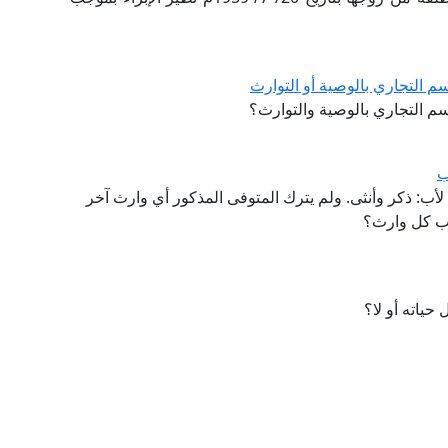
سم التجاري بالوصية أو التوارث
اسم التجاري بالوصية والتوارث؟
ب
ب: ذكر وأنثى. ولم يترك المتوفى المذكور أي وارث آخر
يب كل وارث؟
 حياته أو لا؟