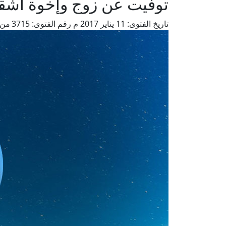
توفيت عن زوج وإخوة أشقا
تاريخ الفتوى:
11 يناير 2017 م
رقم الفتوى:
3715
من 