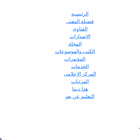
الرئيسية
فضيلة المفتى
الفتاوى
الإصدارات
المجلة
الكتب والموسوعات
المؤتمرات
الخدمات
المركز الإعلامى
المرئيات
هذا ديننا
التعليم عن بعد