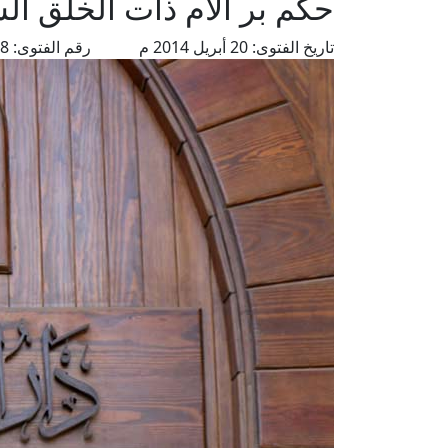
حكم بر الأم ذات الخلق ال
تاريخ الفتوى:
20 أبريل 2014 م
رقم الفتوى:
2658