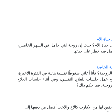
1 يومًا لوجود خطر على حياة الأم؟ حيث إن زوجة ابني حامل في الشهر الخامس،
الحمل فيه خطر على حياتها.
ة الخاصة
وجية؟ فأنا أعاني ضغوطًا نفسية هائلة في الفترة الأخيرة،
ح عمل جلسات للعلاج النفسي، وفي أثناء جلسات العلاج
لزوجية، فما حكم ذلك؟
قين لها من الأقارب كالأخ والأخت أفضل من دفعها إلى