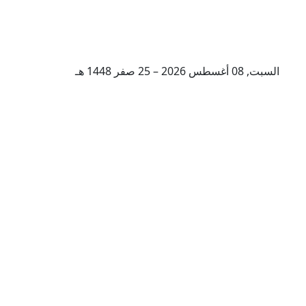
السبت, 08 أغسطس 2026 – 25 صفر 1448 هـ