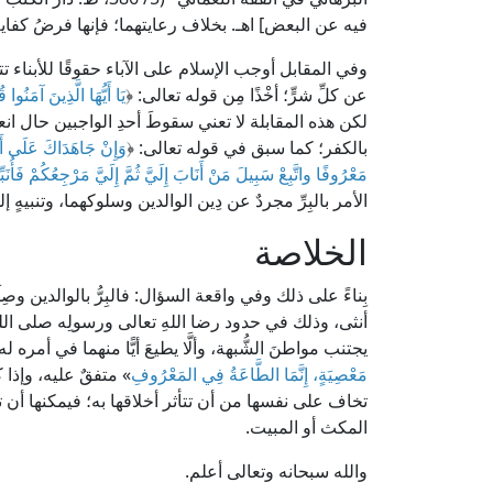
فيه عن البعض] اهـ. بخلاف رعايتهما؛ فإنها فرضُ كفايةٍ
وفي المقابل أوجب الإسلام على الآباء حقوقًا للأبناء 
عن كلِّ شرٍّ؛ أخْذًا مِن قوله تعالى: ﴿
يَا أَيُّهَا الَّذِينَ آمَنُو
لكن هذه المقابلة لا تعني سقوطَ أحدِ الواجبين حال انعدا
بالكفر؛ كما سبق في قوله تعالى: ﴿
وَإِنْ جَاهَدَاكَ عَلَى أَ
مَعْرُوفًا واتَّبِعْ سَبِيلَ مَنْ أَنَابَ إِلَيَّ ثُمَّ إِلَيَّ مَرْجِعُكُمْ فَأُنَبِّ
الأمر بالبِرِّ مجردٌ عن دِين الوالدين وسلوكهما، وتنبيهٍ إل
الخلاصة
بِناءً على ذلك وفي واقعة السؤال: فالبِرُّ بالوالدين وص
أنثى، وذلك في حدود رضا اللهِ تعالى ورسولِه صلى الله 
يجتنب مواطنَ الشُّبهة، وألَّا يطيعَ أيًّا منهما في أمر
مَعْصِيَةٍ، إِنَّمَا الطَّاعَةُ فِي المَعْرُوفِ
» متفقٌ عليه، وإذا
تخاف على نفسها من أن تتأثر أخلاقها به؛ فيمكنها أن 
المكث أو المبيت.
والله سبحانه وتعالى أعلم.