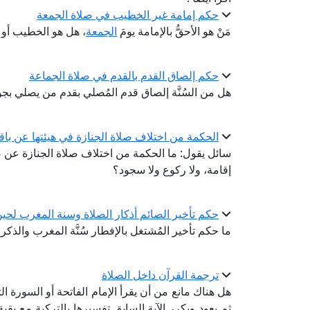
حكم إمامة غير الخطيب في صلاة الجمعة
مَنْ هو الأحقُّ بالإمامة يومَ
الجمعة
، هل هو الخطيب أو 
حكم إلصاق القدم بالقدم في صلاة الجماعة
هل من السُنَّة إلصاق قدم المُصلي بقدم من يصلي بج
الحكمة من اختلاف صلاة الجنازة في هيئتها عن با
سائل يقول: ما الحكمة من اختلاف صلاة الجنازة عن صل
إقامة، ولا ركوع ولا سجود؟
حكم تأخير الصائم أذكار الصلاة وسنة المغرب لحين 
ما حكم تأخير المُشتغل بالإفطار سُنَّة المغرب والذكر
ترجمة القرآن داخل الصلاة
هل هناك مانع من أن يقرأ الإمام الفاتحة أو السورة الت
ثم يعود ويكرر الآية السابق تفسيرها بالتركية مع ب