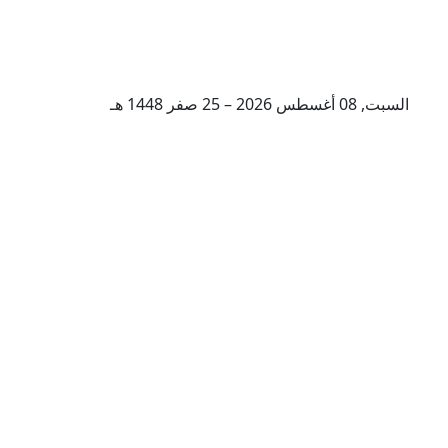
السبت, 08 أغسطس 2026 – 25 صفر 1448 هـ