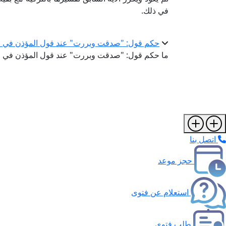
في ذلك.
حكم قول: "صدقت وبررت" عند قول المؤذن في صلا
ما حكم قول: "صدقت وبررت" عند قول المؤذن في صلا
اتصل بنا
حجز موعد
استعلام عن فتوى
طلب فتوى