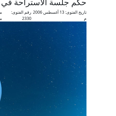
حكم جلسة الاستراحة في ا
تاريخ الفتوى:
13 أغسطس 2006
رقم الفتوى:
من
م
2330
م