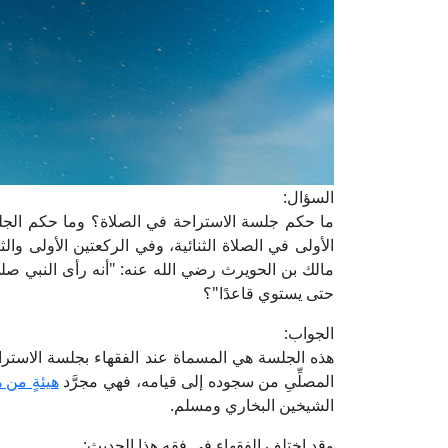
السؤال:
ما حكم جلسة الاستراحة في الصلاة؟ وما حكم الجلس
الأولى في الصلاة الثنائية، وفي الركعتين الأولى وال
مالك بن الحويرث رضي الله عنه: "أنه رأى النبي صل
حتى يستوي قاعدًا"؟
الجواب:
هذه الجلسة هي المسماة عند الفقهاء بجلسة الاستراحة،
المصلِّىِ من سجوده إلى قيامه، فهي مجرَّد
هيئةٍ من 
الشيخين البخاري ومسلم.
وقد اختلف الفقهاء في فقه هذا الحديث: