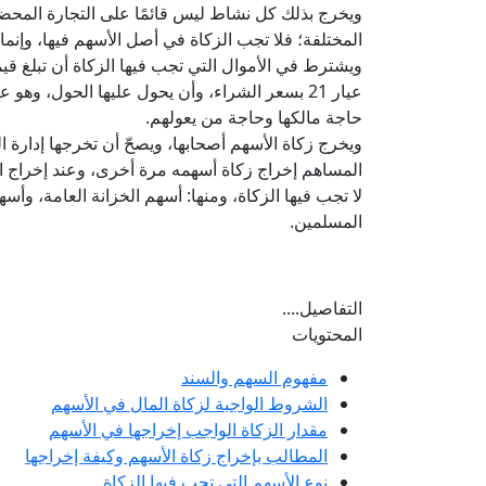
ويخرج بذلك كل نشاط ليس قائمًا على التجارة المحضة؛ ك
المختلفة؛ فلا تجب الزكاة في أصل الأسهم فيها، وإنما ت
عيار 21 بسعر الشراء، وأن يحول عليها الحول، وه
حاجة مالكها وحاجة من يعولهم.
ويخرج زكاة الأسهم أصحابها، ويصحّ أن تخرجها إدارة 
المساهم إخراج زكاة أسهمه مرة أخرى، وعند إخراج ا
لا تجب فيها الزكاة، ومنها: أسهم الخزانة العامة، و
المسلمين.
التفاصيل....
المحتويات
مفهوم السهم والسند
الشروط الواجبة لزكاة المال في الأسهم
مقدار الزكاة الواجب إخراجها في الأسهم
المطالب بإخراج زكاة الأسهم وكيفة إخراجها
نوع الأسهم التي تجب فيها الزكاة