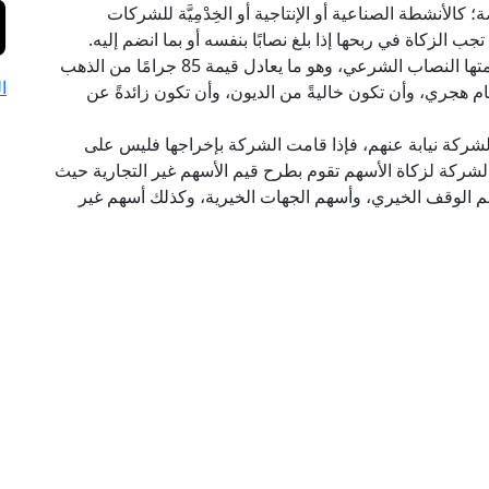
الأنشطة الصناعية أو الإنتاجية أو الخِدْمِيَّة للشركات
جب الزكاة في ربحها إذا بلغ نصابًا بنفسه أو بما انضم إليه.
ويشترط في الأموال التي تجب فيها الزكاة أن تبلغ قيمتها النصاب الشرعي، وهو ما يعادل قيمة 85 جرامًا من الذهب
ا
و عام هجري، وأن تكون خاليةً من الديون، وأن تكون زائدةً عن
الشركة نيابة عنهم، فإذا قامت الشركة بإخراجها فليس على
لشركة لزكاة الأسهم تقوم بطرح قيم الأسهم غير التجارية حيث
أسهم الوقف الخيري، وأسهم الجهات الخيرية، وكذلك أسهم غير