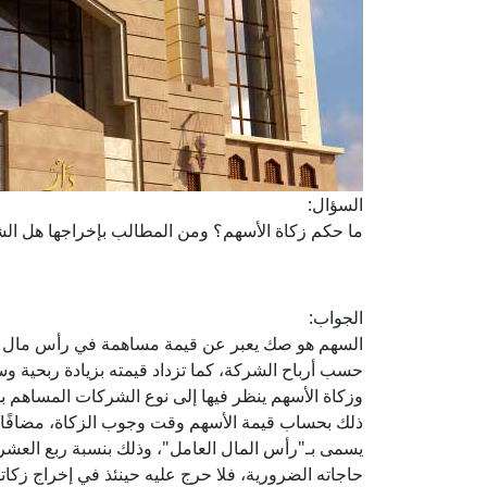
السؤال:
ما حكم زكاة الأسهم؟ ومن المطالب بإخراجها هل الش
الجواب:
السهم هو صك يعبر عن قيمة مساهمة في رأس مال الش
حسب أرباح الشركة، كما تزداد قيمته بزيادة ربحية و
وزكاة الأسهم ينظر فيها إلى نوع الشركات المساهم به
ذلك بحساب قيمة الأسهم وقت وجوب الزكاة، مضافًا إل