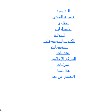
الرئيسية
فضيلة المفتى
الفتاوى
الإصدارات
المجلة
الكتب والموسوعات
المؤتمرات
الخدمات
المركز الإعلامى
المرئيات
هذا ديننا
التعليم عن بعد