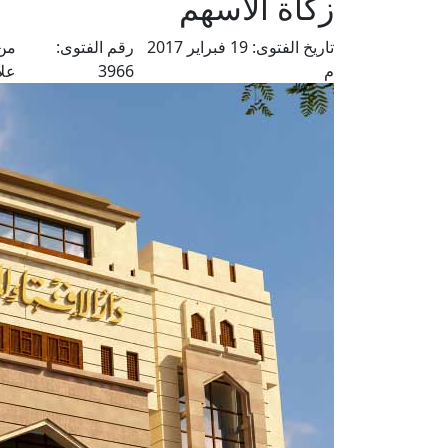
زكاة الأسهم
تاريخ الفتوى:
19 فبراير 2017
رقم الفتوى:
من 
م
3966
علا