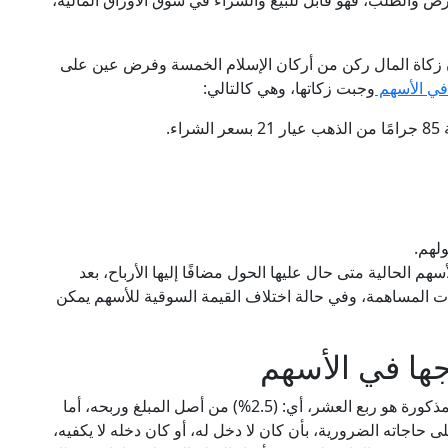
الطلب، فهو قابل للبيع والشراء في سوق الأوراق المالية،
أن زكاة المال ركن من أركان الإسلام الخمسة وفرض عين على
 في الأسهم
وجبت زكاتها، وهي كالتالي:
هم الحالية متى حال عليها الحول مضافًا إليها الأرباح، بعد
المساهمة، وفي حالة اختلاف القيمة السوقية للأسهم يمكن
جها في الأسهم
مقدار الزكاة الواجب إخراجها بعد استيفاء الشروط المذكورة هو ربع العشر، أي: (2.5%) من أصل المبلغ وربحه، أما
لى حاجاته الضرورية، بأن كان لا دخل له، أو كان دخله لا يكفيه،