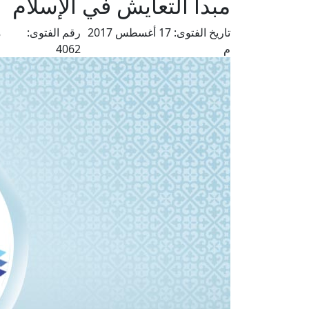
مبدأ التعايش في الإسلام
تاريخ الفتوى:
17 أغسطس 2017
رقم الفتوى:
م
م
4062
ع