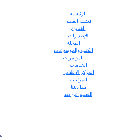
الرئيسية
فضيلة المفتى
الفتاوى
الإصدارات
المجلة
الكتب والموسوعات
المؤتمرات
الخدمات
المركز الإعلامى
المرئيات
هذا ديننا
التعليم عن بعد