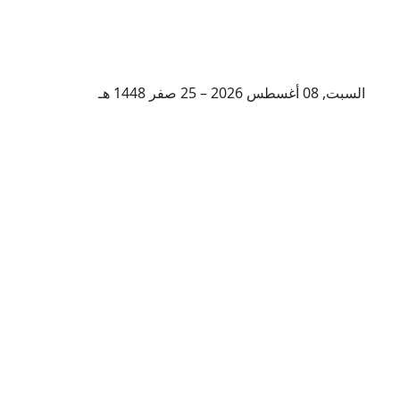
السبت, 08 أغسطس 2026 – 25 صفر 1448 هـ