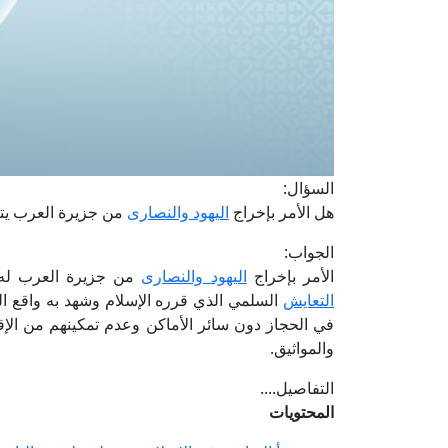
السؤال:
هل الأمر بإخراج
اليهود والنصارى
من جزيرة العرب يتنا
الجواب:
الأمر بإخراج
اليهود والنصارى
من جزيرة العرب له سي
التعايش
السلمي الذي قرره الإسلام وشهد به واقع ا
في الحجاز دون سائر الأماكن وعدم تمكينهم من الإق
والمواثيق.
التفاصيل....
المحتويات