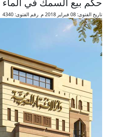
حكم بيع السمك في الماء 
تاريخ الفتوى:
08 فبراير 2018 م
رقم الفتوى:
4340
م