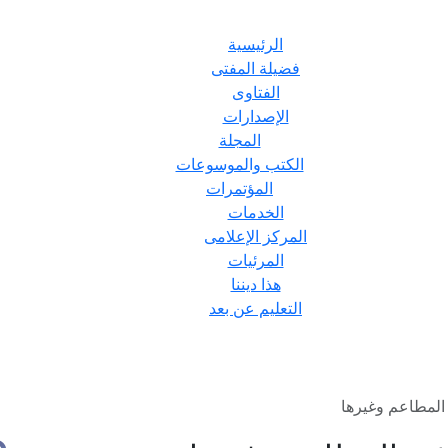
الرئيسية
فضيلة المفتى
الفتاوى
الإصدارات
المجلة
الكتب والموسوعات
المؤتمرات
الخدمات
المركز الإعلامى
المرئيات
هذا ديننا
التعليم عن بعد
المطاعم وغيرها