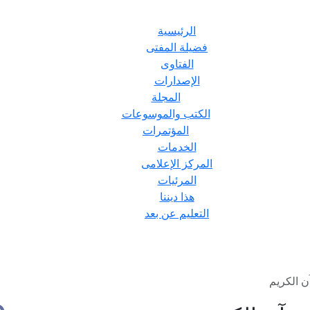
الرئيسية
فضيلة المفتى
الفتاوى
الإصدارات
المجلة
الكتب والموسوعات
المؤتمرات
الخدمات
المركز الإعلامى
المرئيات
هذا ديننا
التعليم عن بعد
ن الكريم