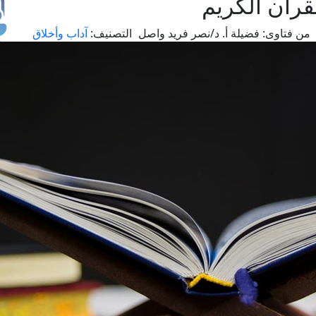
قرآن الكريم
من فتاوى:
فضيلة أ. د/نصر فريد واصل
التصنيف:
آداب وأخلاق
طل
اس
حج
ال
م
الق