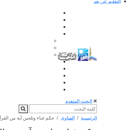
التعليم عن بعد
البحث المتقدم
الرئيسية
الفتاوى
حكم غناء وتلحين آية من القرآ