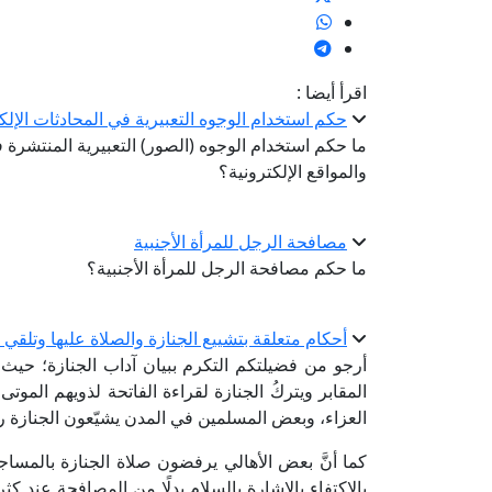
اقرأ أيضا :
حكم استخدام الوجوه التعبيرية في المحادثات الإلك
ما حكم استخدام الوجوه (الصور) التعبيرية المنتشرة
والمواقع الإلكترونية؟
مصافحة الرجل للمرأة الأجنبية
ما حكم مصافحة الرجل للمرأة الأجنبية؟
أحكام متعلقة بتشييع الجنازة والصلاة عليها وتلقي ا
أرجو من فضيلتكم التكرم ببيان آداب الجنازة؛ حيث إ
المقابر ويتركُ الجنازة لقراءة الفاتحة لذويهم الموتى 
العزاء، وبعض المسلمين في المدن يشيّعون الجنازة را
كما أنَّ بعض الأهالي يرفضون صلاة الجنازة بالمساجد،
بالاكتفاء بالإشارة بالسلام بدلًا من المصافحة عند كث