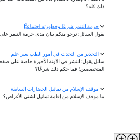
ذلك كله؟
حرمة التنمر شرعًا وخطورته اجتماعيًّا
يقول السائل: نرجو منكم بيان مدى حرمة التنمر على ال
التحذير من التحدث في أمور الطب بغير علم
سائل يقول: انتشر في الآونة الأخيرة خاصة على ص
المتخصصين؛ فما حكم ذلك شرعًا؟
موقف الإسلام من تماثيل الحضارات السابقة
ما موقف الإسلام من إقامة تماثيل لشتى الأغراض؟