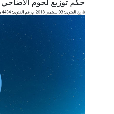
حكم توزيع لحوم الأضاحي بع
تاريخ الفتوى:
03 سبتمبر 2018 م
رقم الفتوى:
4484
م