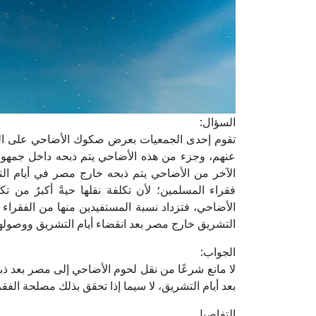
السؤال:
تقوم إحدى الجمعيات بعرض صكوك الأضاحي على المتبر
عنهم، وجزء من هذه الأضاحي يتم ذبحه داخل جمهورية 
الآخر من الأضاحي يتم ذبحه خارج مصر في أيام التش
فقراء المسلمين؛ لأن تكلفة نقلها حيةً أكبرُ من تكلف
الأضاحي، فتزداد نسبة المستفيدين منها من الفقراء و
التشريق خارج مصر بعد انقضاء أيام التشريق ووصوله
الجواب:
لا مانع شرعًا من نقل لحوم الأضاحي إلى مصر بعد ذبحها
بعد أيام التشريق، لا سيما إذا تحقق بذلك مصلحة الفقر
التفاصيل....