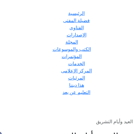
الرئيسية
فضيلة المفتى
الفتاوى
الإصدارات
المجلة
الكتب والموسوعات
المؤتمرات
الخدمات
المركز الإعلامى
المرئيات
هذا ديننا
التعليم عن بعد
لعيد وأيام التشريق