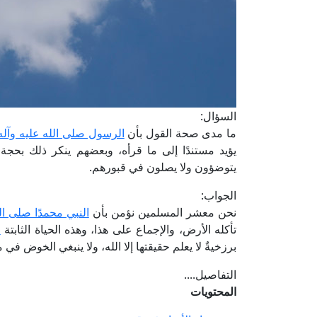
السؤال:
ما مدى صحة القول بأن
الرسول صلى الله عليه وآل
يؤيد مستندًا إلى ما قرأه، وبعضهم ينكر ذلك بحجة
يتوضؤون ولا يصلون في قبورهم.
الجواب:
نحن معشر المسلمين نؤمن بأن
النبي محمدًا صلى ال
تأكله الأرض، والإجماع على هذا، وهذه الحياة الثابتة
ل
برزخيةٌ لا يعلم حقيقتها إلا الله، ولا ينبغي الخوض في 
التفاصيل....
المحتويات