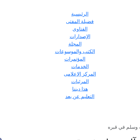
الرئيسية
فضيلة المفتى
الفتاوى
الإصدارات
المجلة
الكتب والموسوعات
المؤتمرات
الخدمات
المركز الإعلامى
المرئيات
هذا ديننا
التعليم عن بعد
ه وسلم في قبره