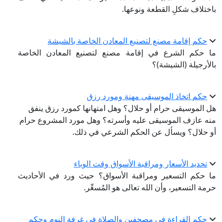
باختلاف شكلِ القطعة ونوعها.
حكم إقامة مصنع لتصنيع المعادن الخاصة بالشيشة
ما حكم الشرع في إقامة مصنع لتصنيع المعادن الخاصة
بالأرجيلة (الشيشة)؟
حكم اتخاذ الموسيقى مهنة ومورد رزق
هل الموسيقى حرام أو حلال؟ وهل امتهانها كمورد رزق ينفق
منه عازف الموسيقى عليه وأسرته؟ وهل مورد المشروع حرام
أو حلال؟ ويسأل عن الحكم الشرعي في ذلك.
تحديد الأسعار ومراقبة الأسواق وقت الوباء
ما حكم التسعير ومراقبة الأسواق؟ حيث ورد في الأحاديث
حرمة التسعير، وأن الله تعالى هو المُسعِّر.
حكم القراءة في مصحفين والصلاة في غرفة النوم وحكم