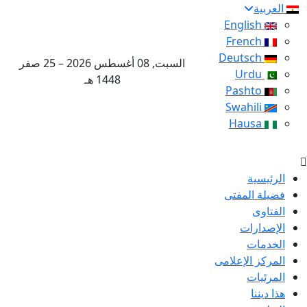
العربية
English
French
Deutsch
السبت, 08 أغسطس 2026 – 25 صفر
Urdu
1448 هـ
Pashto
Swahili
Hausa
الرئيسية
فضيلة المفتى
الفتاوى
الإصدارات
الخدمات
المركز الإعلامى
المرئيات
هذا ديننا