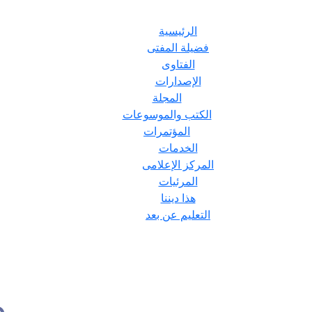
الرئيسية
فضيلة المفتى
الفتاوى
الإصدارات
المجلة
الكتب والموسوعات
المؤتمرات
الخدمات
المركز الإعلامى
المرئيات
هذا ديننا
التعليم عن بعد