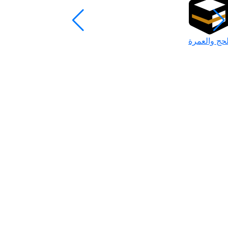
لحج والعمرة
رمضان