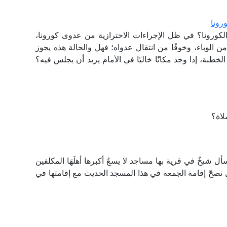
رونا
كورونا؟ في ظل الإجراءات الاحترازية من عدوى كورونا،
من الوباء، وخوفًا من انتقال عدواه؛ فهل والحالة هذه يجوز
طبة، إذا وجد مكانًا خاليًا في الأمام يريد أن يجلس فيه؟
لاة؟
ل شيخٌ في قرية بها مساجد لا يسعُ أكبرها أهلَهَا المكلفين
 تصحّ إقامة الجمعة في هذا المسجد الحديث مع إقامتها في