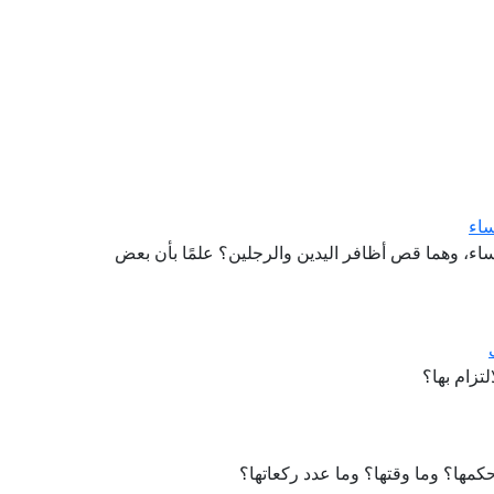
ساء
ساء، وهما قص أظافر اليدين والرجلين؟ علمًا بأن بعض
تزام بها؟
كمها؟ وما وقتها؟ وما عدد ركعاتها؟