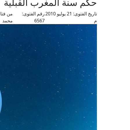
حكم سنة المغرب القبلية
تاريخ الفتوى:
21 يوليو 2010
رقم الفتوى:
من فتا
م
6567
محمد