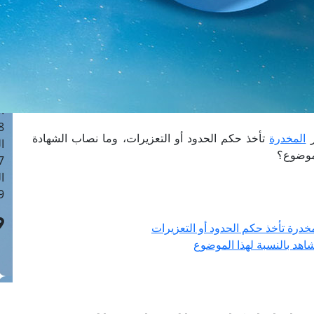
ا
 :40
ا
 :17
ا
 : 1
ا
8
ر
المخدرة
تأخذ حكم الحدود أو التعزيرات، وما نصاب الشهادة
ا
لموضوع؟
: 45
ا
 :10
مخدرة تأخذ حكم الحدود أو التعزيرات
هد بالنسبة لهذا الموضوع