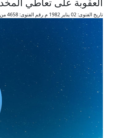
العقوبة على تعاطي المخد
تاريخ الفتوى:
02 يناير 1982 م
رقم الفتوى:
4658
من 