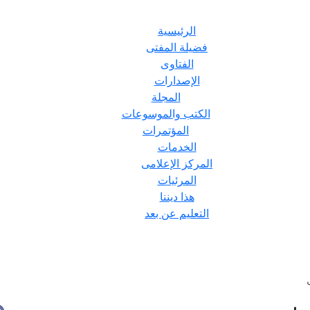
الرئيسية
فضيلة المفتى
الفتاوى
الإصدارات
المجلة
الكتب والموسوعات
المؤتمرات
الخدمات
المركز الإعلامى
المرئيات
هذا ديننا
التعليم عن بعد