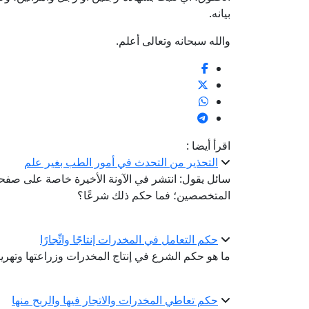
بيانه.
والله سبحانه وتعالى أعلم.
اقرأ أيضا :
التحذير من التحدث في أمور الطب بغير علم
سائل يقول: انتشر في الآونة الأخيرة خاصة على ص
المتخصصين؛ فما حكم ذلك شرعًا؟
حكم التعامل في المخدرات إنتاجًا واتِّجارًا
ما هو حكم الشرع في إنتاج المخدرات وزراعتها وتهريبه
حكم تعاطي المخدرات والاتجار فيها والربح منها