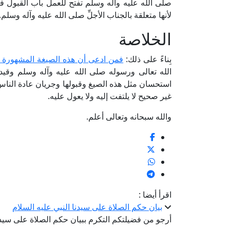
صلى الله عليه وآله وسلم تفتح للعمل باب القبول فإ
لأنها متعلقة بالجناب الأجلِّ صلى الله عليه وآله وسلم.
الخلاصة
بِناءً على ذلك:
فمن ادعى أن هذه الصيغة المشهورة ب
الله تعالى ورسوله صلى الله عليه وآله وسلم وقيد
استحسان مثل هذه الصيغ وقبولها وجريان عادة الناس ع
غير صحيح لا يلتفت إليه ولا يعول عليه.
والله سبحانه وتعالى أعلم.
اقرأ أيضا :
بيان حكم الصلاة على سيدنا النبي عليه السلام
أرجو من فضيلتكم التكرم ببيان حكم الصلاة على سيدن