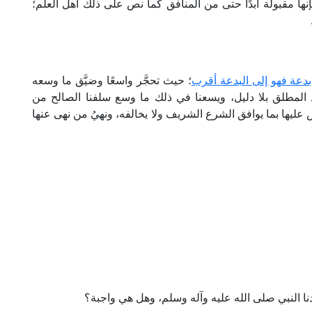
نها مقبولة أبدًا حتى من المنافق كما نص على ذلك أهل العلم؛
دعة فهو إلى البدعة أقرب
؛ حيث تحجَّر واسعًا وضيَّق ما وسعه
 المطلق بلا دليل، ويسعنا في ذلك ما وسع سلفنا الصالح من
ليها بما يوافق الشرع الشريف ولا يخالفه، ونهيُ من نهى عنها
ا النبي صلى الله عليه وآله وسلم، وهل هي واجبة؟