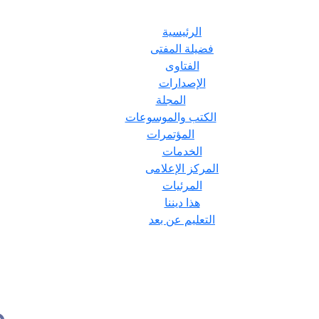
الرئيسية
فضيلة المفتى
الفتاوى
الإصدارات
المجلة
الكتب والموسوعات
المؤتمرات
الخدمات
المركز الإعلامى
المرئيات
هذا ديننا
التعليم عن بعد