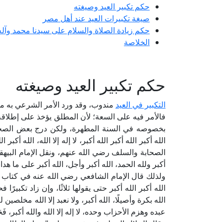
حكم تكبير العيد وصيغته
صيغة تكبيرات العيد عند أهل مصر
حكم زيادة الصلاة والسلام على سيدنا محمد وآله
الخلاصة
حكم تكبير العيد وصيغته
التكبير في العيد
مندوب، وقد ورد الأمر الشرعي به مطلَ
فالأمر فيه على السعة؛ لأن المطلق يؤخذ على إطلاقه إ
بخصوصه في السنة المطهرة، ولكن درج بعض الصحاب
الله أكبر الله أكبر الله أكبر، لا إله إلا الله، الله أك
الصحابة والسلف رضي الله عنهم، ونقل الإمام البي
أكبر ولله الحمد، الله أكبر وأجل، الله أكبر على ما هدانا
الله أكبر الله أكبر حتى يقولها ثلاثًا، وإن زاد تكبيرًا
الله بكرة وأصيلًا، الله أكبر، ولا نعبد إلا الله مخلصي
عبده وهزم الأحزاب وحده، لا إله إلا الله والله أكبر، فَحَس