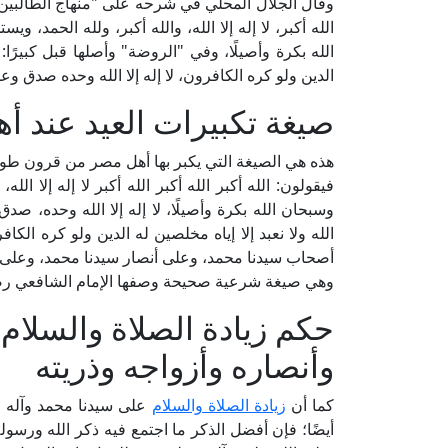
الله أكبر، لا إله إلا الله، والله أكبر، ولله الحمد، ويس
الله بكرة وأصيلًا، وفي "الروضة" وأصلها قبل كبيرًا: الل
الدين ولو كره الكافرون، لا إله إلا الله وحده صدق و
صيغة تكبيرات العيد عند أ
هذه هي الصيغة التي يكبر بها أهل مصر من قرون طوي
فيقولون: الله أكبر الله أكبر الله أكبر لا إله إلا الله، 
وسبحان الله بكرة وأصيلًا، لا إله إلا الله وحده، صد
الله ولا نعبد إلا إياه مخلصين له الدين ولو كره ال
أصحاب سيدنا محمد، وعلى أنصار سيدنا محمد، وعلى أز
وهي صيغة شرعية صحيحة وصفها الإمام الشافعي رضي 
حكم زيادة الصلاة والسلام
وأنصاره وأزواجه وذريته
كما أن
زيادة الصلاة والسلام
على سيدنا محمد وآله و
أيضًا؛ فإن أفضل الذكر ما اجتمع فيه ذكر الله ورسول