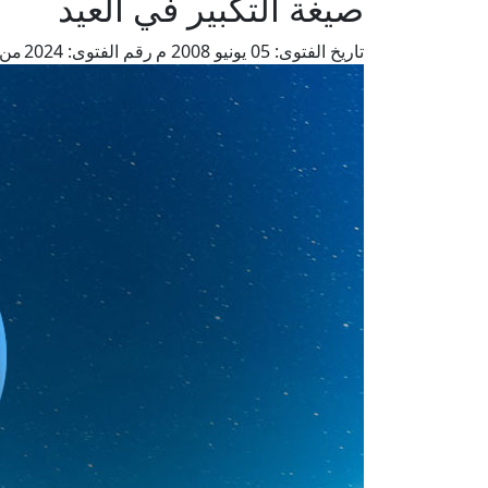
صيغة التكبير في العيد
تاريخ الفتوى:
05 يونيو 2008 م
رقم الفتوى:
2024
من 