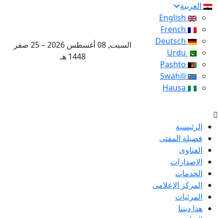
العربية
English
French
Deutsch
السبت, 08 أغسطس 2026 – 25 صفر
Urdu
1448 هـ
Pashto
Swahili
Hausa
الرئيسية
فضيلة المفتى
الفتاوى
الإصدارات
الخدمات
المركز الإعلامى
المرئيات
هذا ديننا