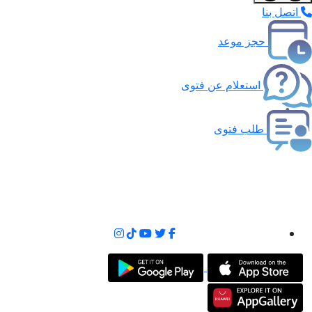
اتصل بنا
حجز موعد
استعلام عن فتوى
طلب فتوى