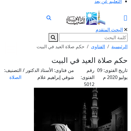
التعليم عن بعد
البحث المتقدم
الرئيسية
الفتاوى
حكم صلاة العيد في البيت
حكم صلاة العيد في البيت
تاريخ الفتوى:
09
رقم
من فتاوى:
الأستاذ الدكتور /
التصنيف:
يوليو 2020 م
الفتوى:
شوقي إبراهيم علام
الصلاة
5012