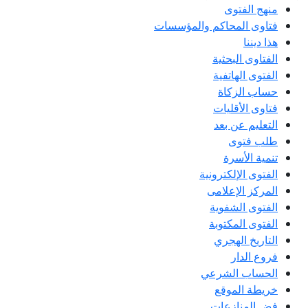
منهج الفتوى
فتاوى المحاكم والمؤسسات
هذا ديننا
الفتاوى البحثية
الفتوى الهاتفية
حساب الزكاة
فتاوى الأقليات
التعليم عن بعد
طلب فتوى
تنمية الأسرة
الفتوى الإلكترونية
المركز الإعلامى
الفتوى الشفوية
الفتوى المكتوبة
التاريخ الهجري
فروع الدار
الحساب الشرعي
خريطة الموقع
فض المنازعات