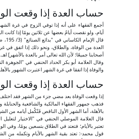
حساب العدة إذا وقعت الو
أجمع الفقهاء على أنه إذا توفي الزوج في غرة الشه
أيام، ولو نقصت أيامُ بعضها عن ثلاثين يومًا إذا كانت
قال ا
العدة من الوفاة، والطلاق، ونحو ذلك إذا اتفق في غ
أصحابنا جميعًا؛ لأن الله تعالى أمر بالعدة بالأشهر] اهـ.
والوفاة إذا اتفقا في غرة الشهر اعتبرت الشهور بالأهل
حساب العدة إذا وقعت الوفا
إذا وقعت الوفاة بعد مضي جزء من الشهر فقد اختلف ا
فذهب جمهور الفقهاء المالكية والشافعية والحنابلة و
بالأهلة، أما الشهر الأول الناقص فَتُكْمل أيامه من الش
تعتبر بالأيام؛ فتعتد في الطلاق بتسعين يومًا، وفي ال
قول محمد-: تعتد بقية الشهر بالأيام وتكمله من الشهر