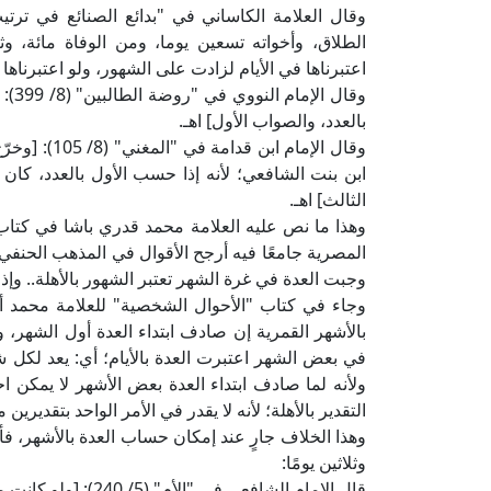
الطلاق، وأخواته تسعين يوما، ومن الوفاة مائة، وثلا
اعتبرناها في الأيام لزادت على الشهور، ولو اعتبرناها 
وقال
بالعدد، والصواب الأول] اهـ.
وقال الإمام 
ابن بنت الشافعي؛ لأنه إذا حسب الأول بالعدد، كان
الثالث] اهـ.
وهذا ما نص عليه العلامة محمد قدري باشا في كتاب
وجبت العدة في غرة الشهر تعتبر الشهور بالأهلة.. وإذا 
بالأشهر القمرية إن صادف ابتداء العدة أول الشهر، و
في بعض الشهر اعتبرت العدة بالأيام؛ أي: يعد لكل شه
ولأنه لما صادف ابتداء العدة بعض الأشهر لا يمكن احت
التقدير بالأهلة؛ لأنه لا يقدر في الأمر الواحد بتقديرين م
وهذا الخلاف جارٍ عند إمكان حساب العدة بالأشهر، فأم
وثلاثين يومًا:
قال الإمام الشافعي ف