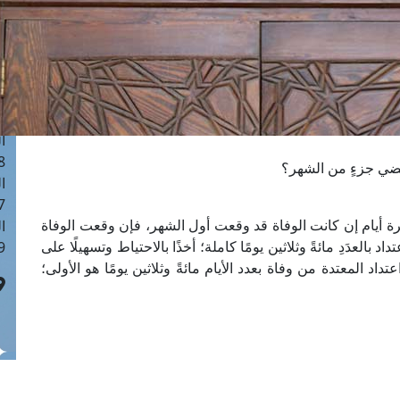
ا
 :40
ا
 :17
ا
 : 1
ا
8
مضي جزءٍ من الشهر؟
ا
: 45
ة أيام إن كانت الوفاة قد وقعت أول الشهر، فإن وقعت الوفاة
ا
العدَدِ مائةً وثلاثين يومًا كاملة؛ أخذًا بالاحتياط وتسهيلًا على
 :10
تداد المعتدة من وفاة بعدد الأيام مائةً وثلاثين يومًا هو الأولى؛