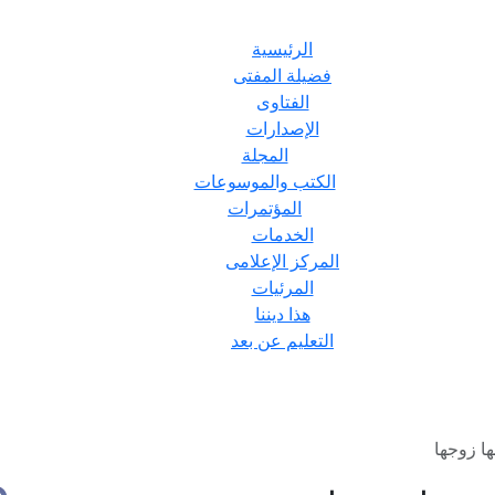
الرئيسية
فضيلة المفتى
الفتاوى
الإصدارات
المجلة
الكتب والموسوعات
المؤتمرات
الخدمات
المركز الإعلامى
المرئيات
هذا ديننا
التعليم عن بعد
ا زوجها