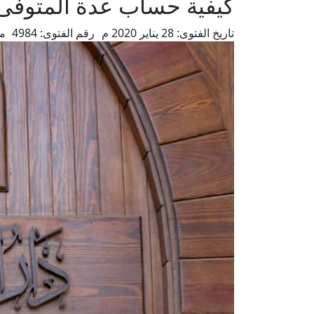
كيفية حساب عدة المتوفى 
تاريخ الفتوى:
28 يناير 2020 م
رقم الفتوى:
4984
من