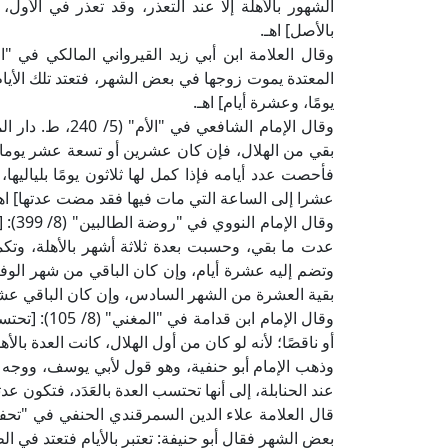
الشهور بالأهلة إلا عند التعذر، وقد تعذر في الأول، 
بالأصل] اهـ.
المعتدة يموت زوجها في بعض الشهر، فتعتد تلك الأيام، ث
يومًا، وعشرة أيام] اهـ.
وقال الإمام الش
بقي من الهلال، فإن كان عشرين أو تسعة عشر يوما حف
فأحصت عدد أيامه فإذا كمل لها ثلاثون يومًا بلياليها
عشرا إلى الساعة التي مات فيها فقد مضت عدتها] اهـ
وقال 
عدت ما بقي، وحسبت بعدة ثلاثة أشهر بالأهلة، وتكمل
وتضم إليه عشرة أيام، وإن كان الباقي من شهر الوفا
بقية العشرة من الشهر السادس، وإن كان الباقي عشرة أي
وقال الإمام ا
أو ناقصًا؛ لأنه لو كان من أول الهلال، كانت العدة با
عند الحنابلة، إلى أنها تحتسب العدة بالعَدَد، فتكون عدته
بعض الشهر فقال أبو حنيفة: تعتبر بالأيام فتعتد في الطل