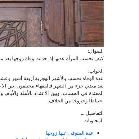
السؤال:
كيف تحسب المرأة عدتها إذا حدثت وفاة زوجها بعد 
الجواب:
عدة الوفاة تحسب بالأشهر الهجرية أربعة أشهر وعشر
بعد مضي جزء من الشهر فالفقهاء مختلفون: بين الاعتداد ب
المعتدة في الحساب، وبين الاعتداد بالأهلة والأيام. واع
احتياطًا وخروجًا من الخلاف.
التفاصيل....
المحتويات
عدة المتوفى عنها زوجها