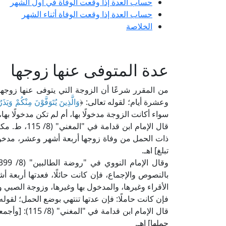
حساب العدة إذا وقعت الوفاة في أول الشهر
حساب العدة إذا وقعت الوفاة أثناء الشهر
الخلاصة
عدة المتوفى عنها زوجها
من المقرر شرعًا أن الزوجة التي يتوفى عنها زوجها 
وعشرة أيام؛ لقوله تعالى: ﴿
وَالَّذِينَ يُتَوَفَّوْنَ مِنْكُمْ وَيَذَ
سواء أكانت الزوجة مدخولًا بها، أم لم تكن مدخولًا ب
قال الإمام اب
ذات الحمل من وفاة زوجها أربعة أشهر وعشر، مدخولًا 
تبلغ] اهـ.
بالنصوص والإجماع، فإن كانت حائلًا، فعدتها أربعة أش
الأقراء وغيرها، والمدخول بها وغيرها، وزوجة الصبي وا
فإن كانت حاملًا: فإن عدتها تنتهي بوضع الحمل؛ لقوله 
قال الإمام ابن
حملها] اهـ.