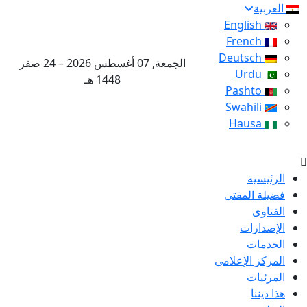
العربية
English
French
Deutsch
الجمعة, 07 أغسطس 2026 – 24 صفر
Urdu
1448 هـ
Pashto
Swahili
Hausa
الرئيسية
فضيلة المفتى
الفتاوى
الإصدارات
الخدمات
المركز الإعلامى
المرئيات
هذا ديننا