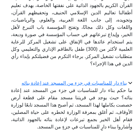
القرآن الكريم بالجهود الذاتية على نفقتها الخاصة، بهدف تعليم
أطفالنا تعاليم الدين الإسلامي الحنيف، وتحفيظهم القرآن،
وتجويده، إلى جانب اللغة العربية، والعلوم، والرياضيات،
واللغات وكل ذلك مجانًا، وتفتح المؤسسة باب التبرع لأهل
الخير، وإيداع تبرعاتهم في حساب المؤسسة في صورة وديعة،
يتم استخدام عائدها في الإنفاق على تشغيل المركز للرعاية
العلمية لأكثر من (300) طفل بالطاقم الإداري والتعليمي وكل
متطلبات تشغيل المركز. برجاء التكرم من فضيلتكم بإبداء رأي
الدين في هذا الإجراء؟
بناء دار للمناسبات في جزء من المسجد عند إعادة بنائه
ما حكم بناء دار للمناسبات في جزء من المسجد عند إعادة
بنائه؟ حيث يوجد في قريتنا مسجد مقام على قطعة أرض
خصصت بكاملها لهذا المسجد، ثم أصبح هذا المسجد تابعًا لوزارة
الأوقاف، ثم أغلق بمعرفة الوزارة لخطره على حياة المصلين،
فقام أهل الخير بجمع تبرعات لإعادة بنائه بالجهود الذاتية،
وأشاروا ببناء دارٍ للمناسبات في جزءٍ من المسجد.