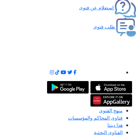
استعلام عن فتوى
طلب فتوى
منهج الفتوى
فتاوى المحاكم والمؤسسات
هذا ديننا
الفتاوى البحثية