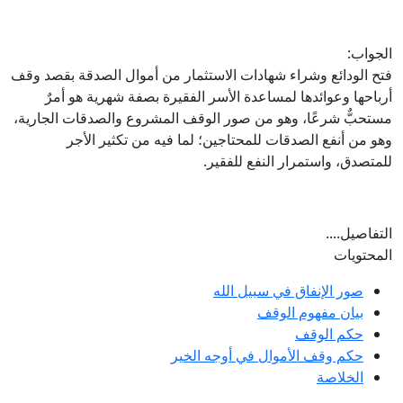
الجواب:
فتح الودائع وشراء شهادات الاستثمار من أموال الصدقة بقصد وقف
أرباحها وعوائدها لمساعدة الأسر الفقيرة بصفة شهرية هو أمرٌ
مستحبٌّ شرعًا، وهو من صور الوقف المشروع والصدقات الجارية،
وهو من أنفع الصدقات للمحتاجين؛ لما فيه من تكثير الأجر
للمتصدق، واستمرار النفع للفقير.
التفاصيل....
المحتويات
صور الإنفاق في سبيل الله
بيان مفهوم الوقف
حكم الوقف
حكم وقف الأموال في أوجه الخير
الخلاصة