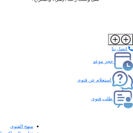
اتصل بنا
حجز موعد
استعلام عن فتوى
طلب فتوى
منهج الفتوى