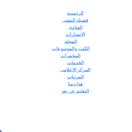
الرئيسية
فضيلة المفتى
الفتاوى
الإصدارات
المجلة
الكتب والموسوعات
المؤتمرات
الخدمات
المركز الإعلامى
المرئيات
هذا ديننا
التعليم عن بعد