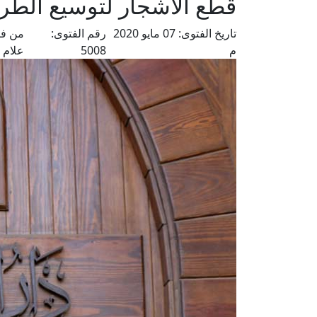
قطع الأشجار لتوسيع الطر
تاريخ الفتوى:
07 مايو 2020
رقم الفتوى:
من فت
م
5008
علام