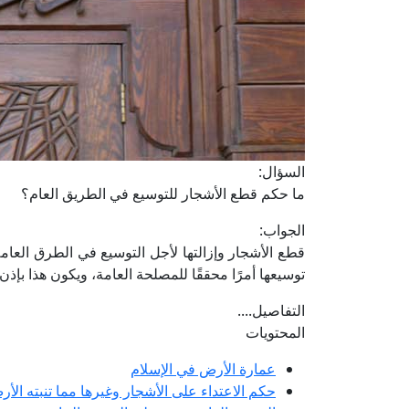
السؤال:
ما حكم قطع الأشجار للتوسيع في الطريق العام؟
الجواب:
قطع الأشجار وإزالتها لأجل التوسيع في الطرق العامة
توسيعها أمرًا محققًا للمصلحة العامة، ويكون هذا بإذ
التفاصيل....
المحتويات
عمارة الأرض في الإسلام
حكم الاعتداء على الأشجار وغيرها مما تنبته الأ