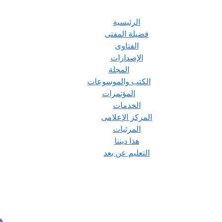
الرئيسية
فضيلة المفتى
الفتاوى
الإصدارات
المجلة
الكتب والموسوعات
المؤتمرات
الخدمات
المركز الإعلامى
المرئيات
هذا ديننا
التعليم عن بعد