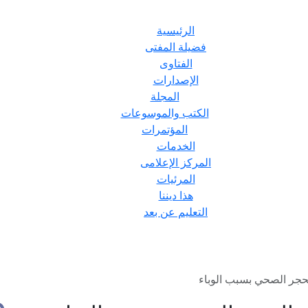
الرئيسية
فضيلة المفتى
الفتاوى
الإصدارات
المجلة
الكتب والموسوعات
المؤتمرات
الخدمات
المركز الإعلامى
المرئيات
هذا ديننا
التعليم عن بعد
حجر الصحي بسبب الوباء