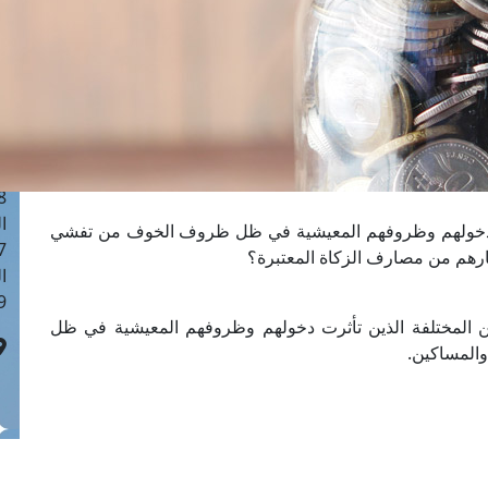
ا
 :40
ا
 :17
ا
 : 1
ا
8
ا
ثرت دخولهم وظروفهم المعيشية في ظل ظروف الخوف من تفشي
: 45
بارهم من مصارف الزكاة المعتبرة؟
ا
 :10
مهن المختلفة الذين تأثرت دخولهم وظروفهم المعيشية في ظل
والمساكين.