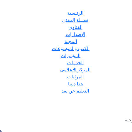
الرئيسية
فضيلة المفتى
الفتاوى
الإصدارات
المجلة
الكتب والموسوعات
المؤتمرات
الخدمات
المركز الإعلامى
المرئيات
هذا ديننا
التعليم عن بعد
جته