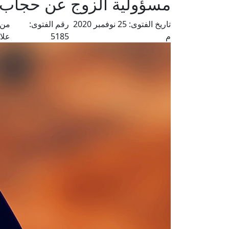
مسؤولية الزوج عن حجاب 
تاريخ الفتوى:
25 نوفمبر 2020
رقم الفتوى:
من 
م
5185
علا