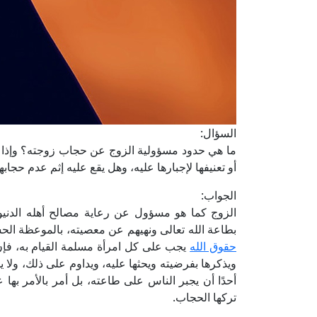
السؤال:
ما هي حدود مسؤولية الزوج عن حجاب زوجته؟ وإذا
أو تعنيفها لإجبارها عليه، وهل يقع عليه إثم عدم حجابه
الجواب:
الزوج كما هو مسؤول عن رعاية مصالح أهله الدنيو
بطاعة الله تعالى ونهيهم عن معصيته، بالموعظة الحس
حقوق الله
يجب على كل امرأة مسلمة القيام به، فإن
ويذكرها بفرضيته ويحثها عليه، ويداوم على ذلك، ولا يجوز 
أحدًا أن يجبر الناس على طاعته، بل أمر بالأمر بها 
تركها الحجاب.