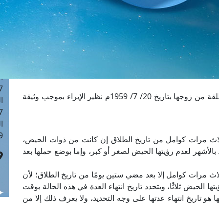
ا
 :43
ا
 :18
ا
 : 0
ا
7
طلبت بلدية إسنا بيان تاريخ انتهاء مدة عدة امرأة مطلقة من زوجها بتاريخ 20/ 7/ 1959م نظير الإبراء بموجب وثيقة
ا
: 42
ا
 :7
ثلاث مرات كوامل من تاريخ الطلاق إن كانت من ذوات الحيض،
بالأشهر لعدم رؤيتها الحيض لصغر أو كبر، وإما بوضع حملها بعد
اث مرات كوامل إلا بعد مضي ستين يومًا من تاريخ الطلاق؛ لأن
ا الحيض ثلاثًا، ويتحدد تاريخ انتهاء العدة في هذه الحالة بوقت
 هو تاريخ انتهاء عدتها على وجه التحديد، ولا يعرف ذلك إلا من