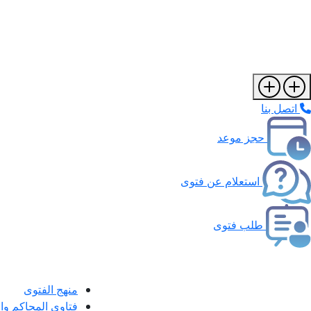
اتصل بنا
حجز موعد
استعلام عن فتوى
طلب فتوى
منهج الفتوى
فتاوى المحاكم و