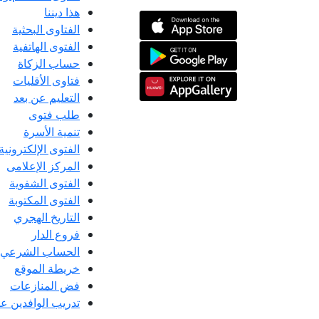
هذا ديننا
الفتاوى البحثية
الفتوى الهاتفية
حساب الزكاة
فتاوى الأقليات
التعليم عن بعد
طلب فتوى
تنمية الأسرة
الفتوى الإلكترونية
المركز الإعلامى
الفتوى الشفوية
الفتوى المكتوبة
التاريخ الهجري
فروع الدار
الحساب الشرعي
خريطة الموقع
فض المنازعات
تدريب الوافدين عل