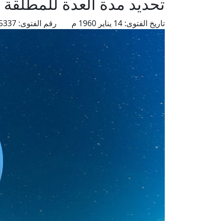
تحديد مدة العدة للمطلقة ع
تاريخ الفتوى:
14 يناير 1960 م
رقم الفتوى:
5337