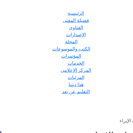
الرئيسية
فضيلة المفتى
الفتاوى
الإصدارات
المجلة
الكتب والموسوعات
المؤتمرات
الخدمات
المركز الإعلامى
المرئيات
هذا ديننا
التعليم عن بعد
لإبراء