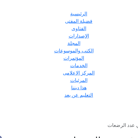
الرئيسية
فضيلة المفتى
الفتاوى
الإصدارات
المجلة
الكتب والموسوعات
المؤتمرات
الخدمات
المركز الإعلامى
المرئيات
هذا ديننا
التعليم عن بعد
 عدد الرضعات