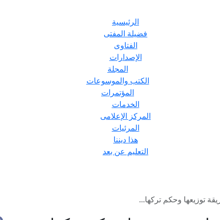
الرئيسية
فضيلة المفتى
الفتاوى
الإصدارات
المجلة
الكتب والموسوعات
المؤتمرات
الخدمات
المركز الإعلامى
المرئيات
هذا ديننا
التعليم عن بعد
قة توزيعها وحكم تركها...