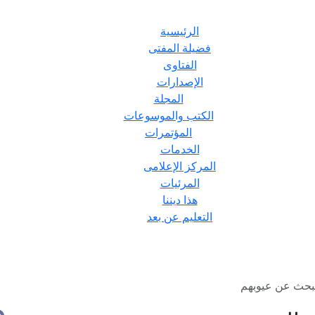
الرئيسية
فضيلة المفتى
الفتاوى
الإصدارات
المجلة
الكتب والموسوعات
المؤتمرات
الخدمات
المركز الإعلامى
المرئيات
هذا ديننا
التعليم عن بعد
لبحث عن عيوبهم