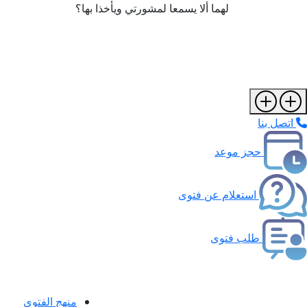
لهما ألا يسمعا لمشورتي ويأخذا بها؟
اتصل بنا
حجز موعد
استعلام عن فتوى
طلب فتوى
منهج الفتوى