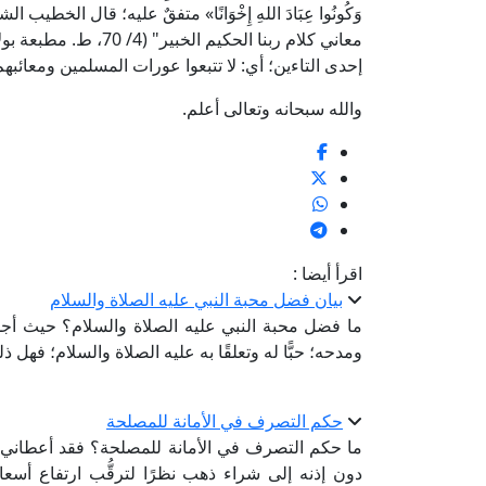
وَكُونُوا عِبَادَ اللهِ إِخْوَانًا» متفقٌ عليه؛ قال ال
معاني كلام ربنا الحكيم ا
إحدى التاءين؛ أي: لا تتبعوا عورات المسلمين ومعائبهم 
والله سبحانه وتعالى أعلم.
اقرأ أيضا :
بيان فضل محبة النبي عليه الصلاة والسلام
ما فضل محبة النبي عليه الصلاة والسلام؟ حيث أجد
ومدحه؛ حبًّا له وتعلقًا به عليه الصلاة والسلام؛ فهل 
حكم التصرف في الأمانة للمصلحة
ما حكم التصرف في الأمانة للمصلحة؟ فقد أعطاني 
دون إذنه إلى شراء ذهب نظرًا لترقُّب ارتفاع أسع