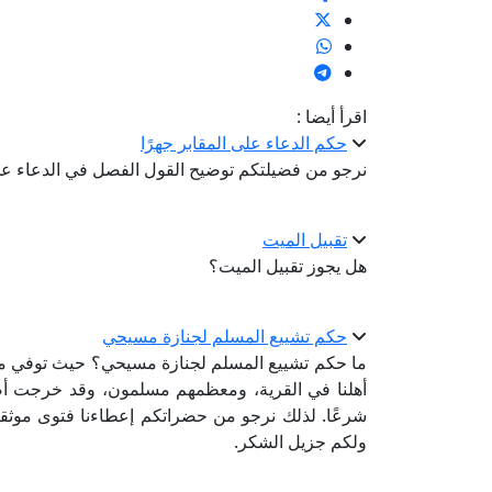
اقرأ أيضا :
حكم الدعاء على المقابر جهرًا
نرجو من فضيلتكم توضيح القول الفصل في الدعاء على ا
تقبيل الميت
هل يجوز تقبيل الميت؟
حكم تشييع المسلم لجنازة مسيحي
ما حكم تشييع المسلم لجنازة مسيحي؟ حيث توفي من
أهلنا في القرية، ومعظمهم مسلمون، وقد خرجت أص
شرعًا. لذلك نرجو من حضراتكم إعطاءنا فتوى موثق
ولكم جزيل الشكر.