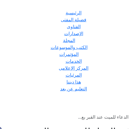
الرئيسية
فضيلة المفتى
الفتاوى
الإصدارات
المجلة
الكتب والموسوعات
المؤتمرات
الخدمات
المركز الإعلامى
المرئيات
هذا ديننا
التعليم عن بعد
عاء للميت عند القبر بع...