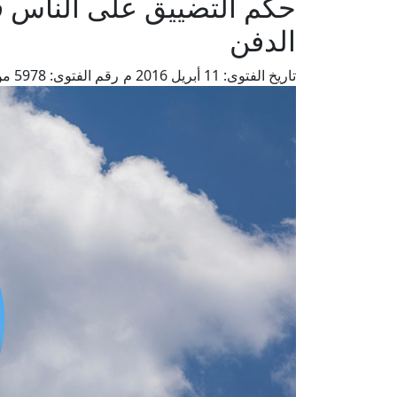
حكم التضييق على الناس في
الدفن
تاريخ الفتوى:
11 أبريل 2016 م
رقم الفتوى:
5978
من