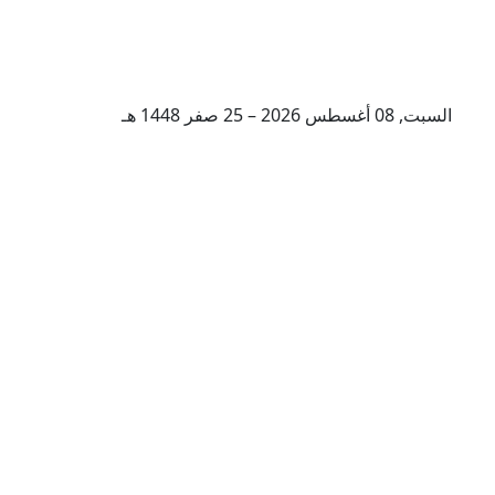
السبت, 08 أغسطس 2026 – 25 صفر 1448 هـ