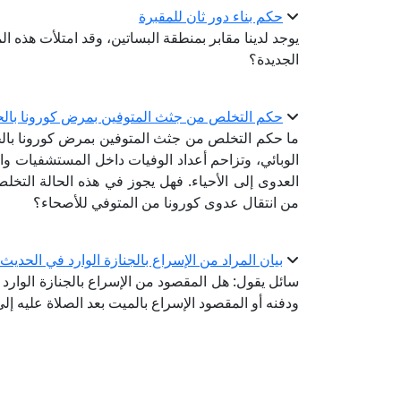
حكم بناء دور ثان للمقبرة
يوجد لدينا مقابر بمنطقة البساتين، وقد امتلأت هذه الم
الجديدة؟
حكم التخلص من جثث المتوفين بمرض كورونا بالحرق
ما حكم التخلص من جثث المتوفين بمرض كورونا بالحر
الوبائي، وتزاحم أعداد الوفيات داخل المستشفيات و
العدوى إلى الأحياء. فهل يجوز في هذه الحالة التخلص
من انتقال عدوى كورونا من المتوفي للأصحاء؟
بيان المراد من الإسراع بالجنازة الوارد في الحدي
سائل يقول: هل المقصود من الإسراع بالجنازة الوارد
ودفنه أو المقصود الإسراع بالميت بعد الصلاة عليه إل