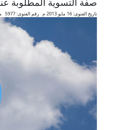
صفة التسوية المطلوبة عند ا
تاريخ الفتوى:
16 مايو 2013 م
رقم الفتوى:
5977
م