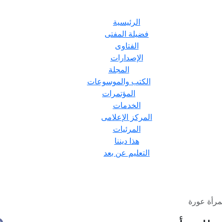
الرئيسية
فضيلة المفتى
الفتاوى
الإصدارات
المجلة
الكتب والموسوعات
المؤتمرات
الخدمات
المركز الإعلامى
المرئيات
هذا ديننا
التعليم عن بعد
رأة عورة