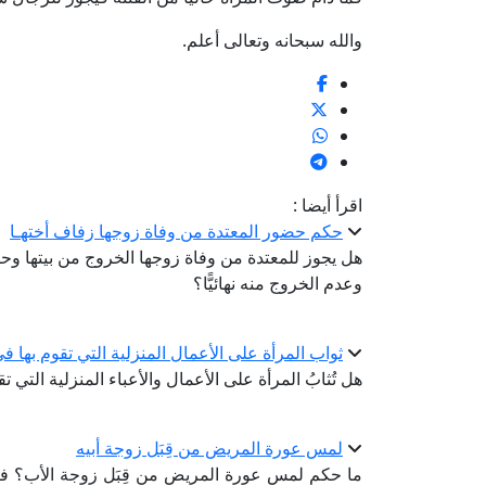
والله سبحانه وتعالى أعلم.
اقرأ أيضا :
حكم حضور المعتدة من وفاة زوجها زفاف أختهـا
هل يجوز للمعتدة من وفاة زوجها الخروج من بيتها وحض
وعدم الخروج منه نهائيًّا؟
ثواب المرأة على الأعمال المنزلية التي تقوم بها 
هل تُثابُ المرأة على الأعمال والأعباء المنزلية التي
لمس عورة المريض من قِبَل زوجة أبيه