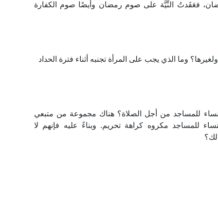
مضان، فعَقَدتُ النِّيَّة على صوم رمضان وأيضًا صوم الكفارة
لغيرها؟ وما الذي يجب على المرأة تجنبه أثناء فترة الحداد
لنساء للمساجد من أجل الصلاة؟ هناك مجموعة من متبعي
اء للمساجد مكروه كراهة تحريم. وبناءً عليه فإنهم لا
لك؟