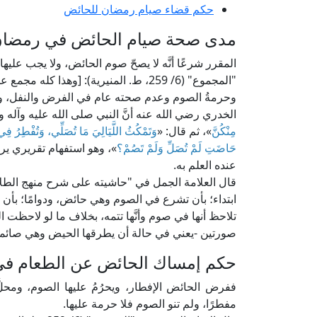
حكم قضاء صيام رمضان للحائض
مدى صحة صيام الحائض في رمضا
المقرر شرعًا أنَّه لا يصحّ صوم الحائض، ولا يجب عليه
"المجموع" (6/ 259، ط. المنيرية): [وهذا كله مجمع عليه] اهـ.
وحرمةُ الصوم وعدم صحته عام في الفرض والنفل، و
الخدري رضي الله عنه أنَّ النبي صلى الله عليه وآله 
مِنْكُنَّ
»، ثم قال: «
وَتَمْكُثُ اللَّيَالِيَ مَا تُصَلِّي، وَتُفْطِرُ ف
حَاضَتِ لَمْ تُصَلِّ وَلَمْ تَصُمْ؟
»، وهو استفهام تقريري يرا
عنده العلم به.
ابتداء؛ بأن تشرع في الصوم وهي حائض، ودوامًا؛ بأن
تلاحظ أنها في صوم وأنَّها تتمه، بخلاف ما لو لاحظت
صورتين -يعني في حالة أن يطرقها الحيض وهي صائمة-
حكم إمساك الحائض عن الطعام في
ففرض الحائض الإفطار، ويحرُمُ عليها الصوم، ومحلُّ
مفطرًا، ولم تنو الصوم فلا حرمة عليها.