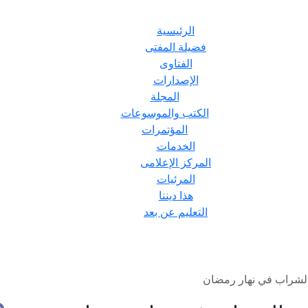
الرئيسية
فضيلة المفتى
الفتاوى
الإصدارات
المجلة
الكتب والموسوعات
المؤتمرات
الخدمات
المركز الإعلامى
المرئيات
هذا ديننا
التعليم عن بعد
لشراب في نهار رمضان