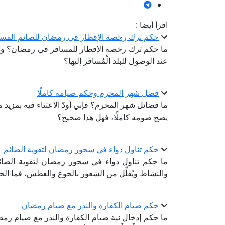
اقرأ أيضا :
حكم ترك رخصة الإفطار في رمضان للصائم المسا
ما حكم ترك رخصة الإفطار للمسافر في رمضان؟ وذلك
عند الوصول للبلد الْمُسافَر إليها؟
فضل شهر المحرم وحكم صيامه كاملًا
ما فضائل شهر المحرم؟ فإني أودّ الاعتناء فيه بمزيد م
يصح صومه كاملًا، فهل هذا صحيح؟
حكم تناول دواء في سحور رمضان لتقوية الصائم
ما حكم تناول دواء في سحور رمضان لتقوية الصائم؟
والنشاط ويُقلِّل من الشعور بالجوع والعطش، فما الح
حكم صيام الكفارة والنذر مع صيام رمضان
ما حكم إدخال نية صيام الكفارة والنذر مع صيام رمضان؟