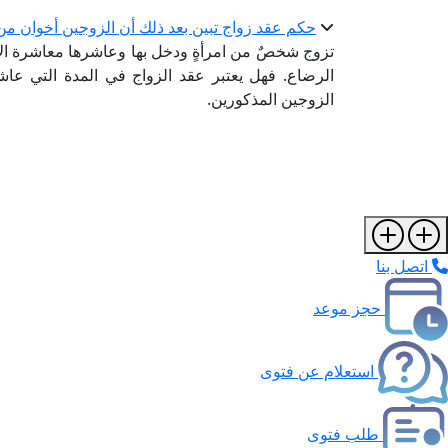
حكم عقد زواج تبين بعد ذلك أن الزوجين أخوان من
تزوج شخصٌ من امرأةٍ ودخل بها وعاشرها معاشرة ال
الرضاع. فهل يعتبر عقد الزواج في المدة التي عاشر
الزوجين المذكورين.
اتصل بنا
حجز موعد
استعلام عن فتوى
طلب فتوى