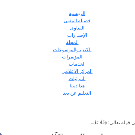
الرئيسية
فضيلة المفتى
الفتاوى
الإصدارات
المجلة
الكتب والموسوعات
المؤتمرات
الخدمات
المركز الإعلامى
المرئيات
هذا ديننا
التعليم عن بعد
ه تعالى: ﴿فَلَا تَعْ...