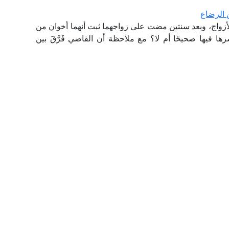
 الرضاع
أزواج، وبعد سنتين مضت على زواجهما ثبت أنهما أخوان من
ها فيها صحيحًا أم لا؟ مع ملاحظة أن القاضي فَرَّقَ بين