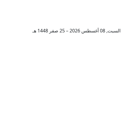
السبت, 08 أغسطس 2026 – 25 صفر 1448 هـ