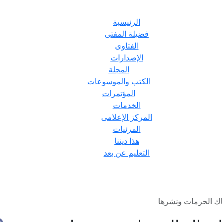
الرئيسية
فضيلة المفتى
الفتاوى
الإصدارات
المجلة
الكتب والموسوعات
المؤتمرات
الخدمات
المركز الإعلامى
المرئيات
هذا ديننا
التعليم عن بعد
هاك الحرمات ونشرها