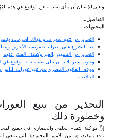
وعلى الإنسان أن ينأى بنفسه عن الوقوع في هذه المُهْلِ
التفاصيل....
المحتويات
التحذير من تتبع العورات وانتهاك الحرمات ونش
حث الشرع على احترام خصوصية الآخرين ومظا
التحذير من التشهير بالغير وكشف الستر عنهم
وجوب ستر الإنسان على نفسه عند الوقوع في ا
موقف القانون المصري من تتبع عورات الناس و
الخلاصة
التحذير من تتبع العور
وخطورة ذلك
إنَّ مواكبة التقدم العلمي والحضاري في جميع المجال
نافع ومفيد، هو من الأمور المحمودة التي ينبغي ل