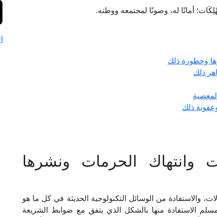
كَات؛ أمانًا له، وصونًا لمجتمعه ووطنه.
ا
رها وخطورة ذلك
هر ذلك
لمعصية
عقوبة ذلك
ات وانتهاك الحرمات ونشرها
ات، والاستفادة من الوسائل التكنولوجية الحديثة في كل ما هو
لمسلم الاستفادة منها بالشكل الذي يتفق مع ضوابط الشريعة