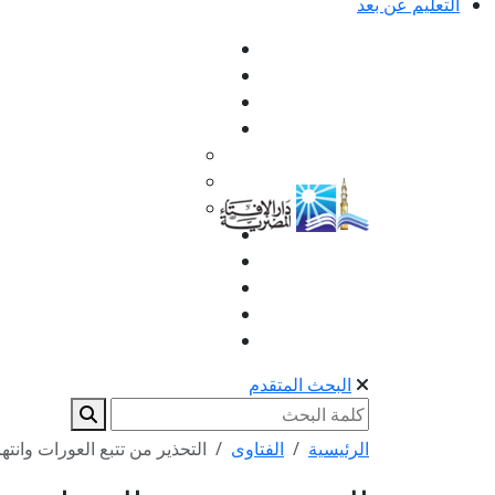
التعليم عن بعد
البحث المتقدم
الرئيسية
الفتاوى
التحذير من تتبع العورات وانت