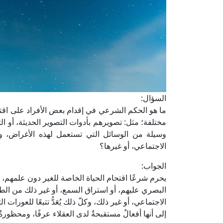
السؤال:
ما هو الحكم الشرعي في إقدام بعض الأفراد على اقت
مختلفة؛ مثل: تصويرهم بأدوات التصوير الحديثة، أو ال
وسيلة من الوسائل التي تستعمل لهذه الأغراض، وا
الاجتماعي، أو غيرها؟
الجواب:
يحرم شرعًا اقتحام الحياة الخاصة للغير دون علمهم
البصري عليهم، أو استراق السمع، أو غير ذلك من الط
الاجتماعي، أو غير ذلك، وكلّ ذلك يُعَدُّ تتبعًا للعورات
إلى أنها أفعالٌ مستقبحةٌ لدى العقلاء عرفًا، ومحظورةٌ ق