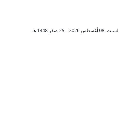
السبت, 08 أغسطس 2026 – 25 صفر 1448 هـ