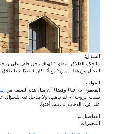
السؤال:
ما حكم الطلاق المعلق؟ فهناك رجلٌ حلف على زوجته با
التحلُّل من هذا اليمين؟ مع أنَّه كان قاصدًا نية الطلاق
الجواب:
المعمول به إفتاءً وقضاءً أن مثل هذه الصيغة من
الت
ذهبت الزوجة أم لم تذهب، ولا مدخل فيه للسؤال ع
على ترك الذهاب إلى بيت أختها.
التفاصيل....
المحتويات