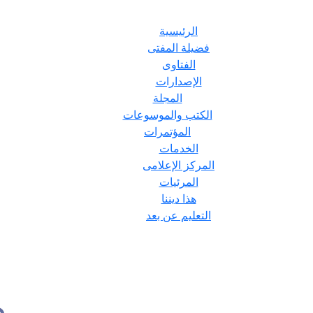
الرئيسية
فضيلة المفتى
الفتاوى
الإصدارات
المجلة
الكتب والموسوعات
المؤتمرات
الخدمات
المركز الإعلامى
المرئيات
هذا ديننا
التعليم عن بعد