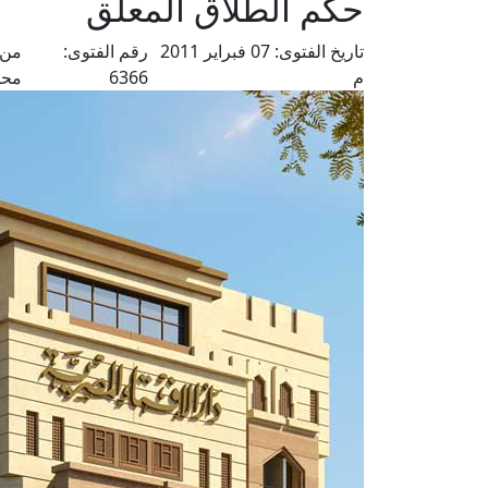
حكم الطلاق المعلق
تاريخ الفتوى:
07 فبراير 2011
رقم الفتوى:
من 
م
6366
محم