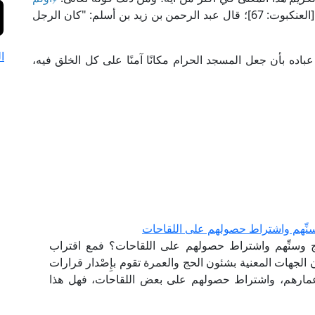
[العنكبوت: 67]؛ قال عبد الرحمن بن زيد بن أسلم: "كان الرجل
ا
باده بأن جعل المسجد الحرام مكانًا آمنًا على كل الخلق فيه،
سنِّهم واشتراط حصولهم على اللقاحات
ج وسنِّهم واشتراط حصولهم على اللقاحات؟ فمع اقتراب
الجهات المعنية بشئون الحج والعمرة تقوم بإِصْدار قرارات
وأعمارهم، واشتراط حصولهم على بعض اللقاحات، فهل هذا