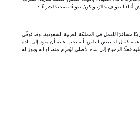
ش أثناء الطواف جائزٌ، ويكونُ طوافُه صحيحًا شرعًا؟
ا مسافرًا للعمل في المملكة العربية السعودية، وقد تُوفِّي
عنه، فقال له بعض الناس: أنه يجب عليه أن يعود إلى بلده
ه فعلًا الرجوع إلى بلده الأصلي ليُحرِم منه، أو أنه يجوز له