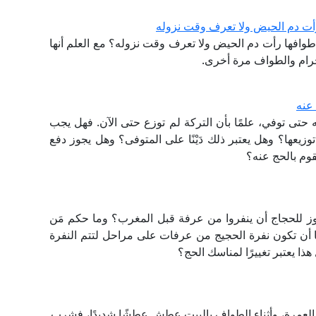
أت دم الحيض ولا تعرف وقت نزوله
وافها رأت دم الحيض ولا تعرف وقت نزوله؟ مع العلم أنها
لحرام والطواف مرة أخرى.
عنه
 حتى توفي، علمًا بأن التركة لم توزع حتى الآن. فهل يجب
توزيعها؟ وهل يعتبر ذلك دَيْنًا على المتوفى؟ وهل يجوز دفع
قوم بالحج عنه؟
 للحجاج أن ينفروا من عرفة قبل المغرب؟ وما حكم مَن
ا أن تكون نفرة الحجيج من عرفات على مراحل لتتم النفرة
ذا يعتبر تغييرًا لمناسك الحج؟
بالعمرة، وأثناء الطواف بالبيت عطش عطشًا شديدًا، فشرب