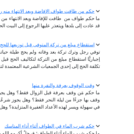
حكم من طافت طواف الإفاضة وبعد الانتهاء منه ر
ما حكم طواف من طافت للإفاضة وبعد الانتهاء من ط
قد عادت إلى بلدها ويتعذر عليها الرجوع إلى البيت ا
استقطاع مبلغ من تركة المتوفى قبل توزيعها للحج 
توفي رجل وترك تركة بعد وفاته ولم يحج طيلة حياته
إجباريًّا استقطاع مبلغ من التركة لتكاليف الحج قبل 
تكلفة الحج إلى إحدى الجمعيات الشرعية المعتمدة لت
وقت الوقوف بعرفة والنفرة منها
ما حكم مَن وقف بعرفة قبل الزوال فقط؟ وهل يجوز
وقف بها جزءًا من ليلة النحر فقط؟ وهل يجوز شرعً
في سهولة ويسر لهذه الأعداد الغفيرة المتزايدة؟ وهل ه
حكم شرب الماء في الطواف أثناء أداء المناسك
ما حكم شرب الماء أثناء الطواف؛ فرجلٌ أكرمه الله 