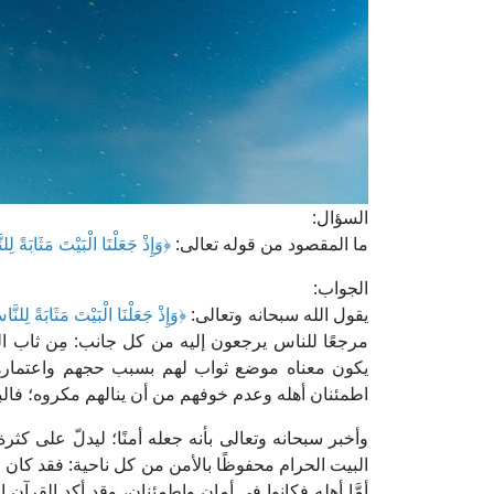
السؤال:
ما المقصود من قوله تعالى:
﴿وَإِذْ جَعَلْنَا الْبَيْتَ مَثَابَةً لِل
الجواب:
يقول الله سبحانه وتعالى:
﴿وَإِذْ جَعَلْنَا الْبَيْتَ مَثَابَةً لِلنَّ
مرجعًا للناس يرجعون إليه من كل جانب: مِن ثاب القو
يكون معناه موضع ثواب لهم بسبب حجهم واعتمارهم
اطمئنان أهله وعدم خوفهم من أن ينالهم مكروه؛ فال
وأخبر سبحانه وتعالى بأنه جعله أمنًا؛ ليدلّ على كث
البيت الحرام محفوظًا بالأمن من كل ناحية: فقد كان
أمَّا أهله فكانوا في أمان واطمئنان، وقد أكد القرآن