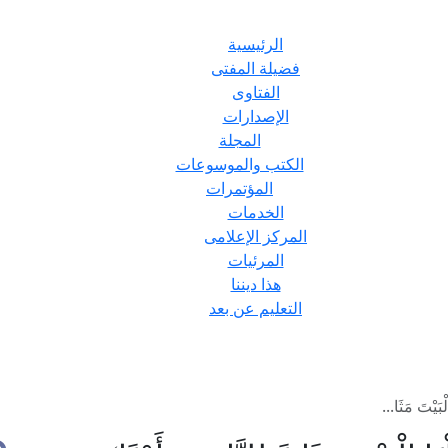
الرئيسية
فضيلة المفتى
الفتاوى
الإصدارات
المجلة
الكتب والموسوعات
المؤتمرات
الخدمات
المركز الإعلامى
المرئيات
هذا ديننا
التعليم عن بعد
يْتَ مَثَا...