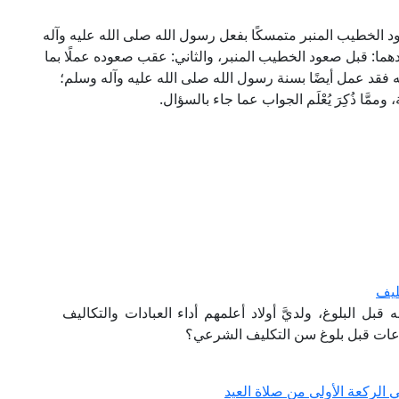
عود الخطيب المنبر متمسكًا بفعل رسول الله صلى الله عليه وآله
هما: قبل صعود الخطيب المنبر، والثاني: عقب صعوده عملًا بما
فقد عمل أيضًا بسنة رسول الله صلى الله عليه وآله وسلم؛
َّا ذُكِرَ يُعْلَم الجواب عما جاء بالسؤال.
ليف
بل البلوغ، ولديَّ أولاد أعلمهم أداء العبادات والتكاليف
اعات قبل بلوغ سن التكليف الشرعي؟
 الركعة الأولى من صلاة العيد