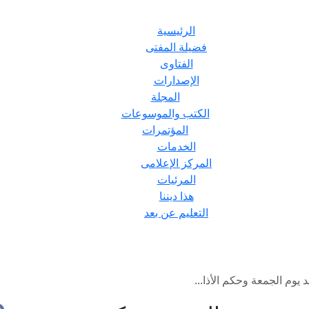
الرئيسية
فضيلة المفتى
الفتاوى
الإصدارات
المجلة
الكتب والموسوعات
المؤتمرات
الخدمات
المركز الإعلامى
المرئيات
هذا ديننا
التعليم عن بعد
يوم الجمعة وحكم الأذا...