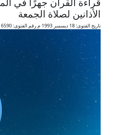
قراءة القرآن جهرًا في ال
الأذانين لصلاة الجمعة
تاريخ الفتوى:
18 ديسمبر 1993 م
رقم الفتوى:
6590