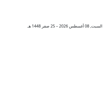
السبت, 08 أغسطس 2026 – 25 صفر 1448 هـ