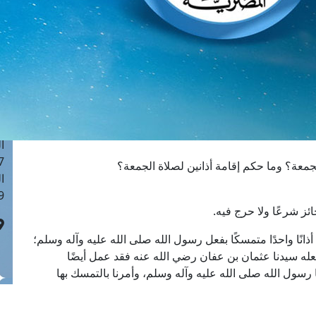
ا
 :42
ا
 :18
ا
 : 1
ا
7
ا
: 43
جمعة؟ وما حكم إقامة أذانين لصلاة الجمعة؟
ا
 :8
ائز شرعًا ولا حرج فيه.
أذانًا واحدًا متمسكًا بفعل رسول الله صلى الله عليه وآله وسلم؛
فعله سيدنا عثمان بن عفان رضي الله عنه فقد عمل أيضًا
ها رسول الله صلى الله عليه وآله وسلم، وأمرنا بالتمسك بها