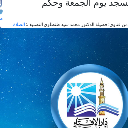
مسجد يوم الجمعة وحكم
طل
من فتاوى:
فضيلة الدكتور محمد سيد طنطاوي
التصنيف:
الصلاة
اس
حج
ال
م
الق