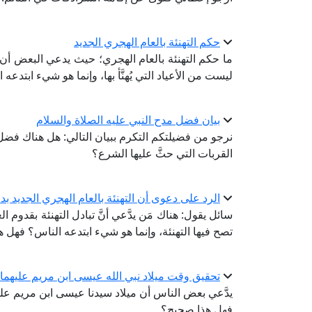
حكم التهنئة بالعام الهجري الجديد
ما حكم التهنئة بالعام الهجري؛ حيث يدعي البعض أن تب
ليست من الأعياد التي يُهنَّأ بها، وإنما هو شيء ابتدعه 
بيان فضل مدح النبي عليه الصلاة والسلام
نرجو من فضيلتكم التكرم ببيان التالي: هل هناك فضل ل
القربات التي حثَّ عليها الشرع؟
الرد على دعوى أن التهنئة بالعام الهجري الجديد بد
سائل يقول: هناك مَن يدَّعي أنَّ تبادل التهنئة بقدوم ال
تصح فيها التهنئة، وإنما هو شيء ابتدعه الناس؟ فهل 
تحقيق وقت ميلاد نبي الله عيسى ابن مريم عليهما 
يدَّعي بعض الناس أن ميلاد سيدنا عيسى ابن مريم عل
فهل هذا صحيح؟