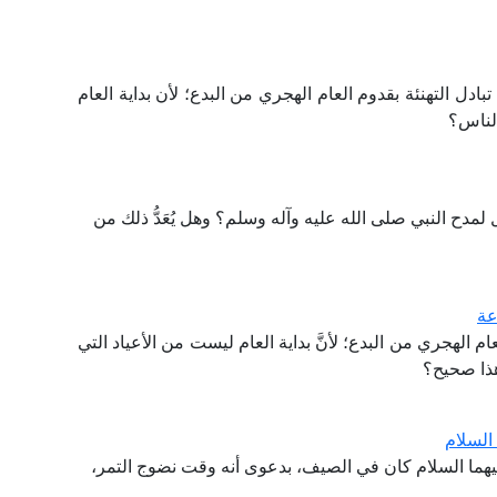
ادل التهنئة بقدوم العام الهجري من البدع؛ لأن بداية العام
الناس؟
مدح النبي صلى الله عليه وآله وسلم؟ وهل يُعَدُّ ذلك من
عة
عام الهجري من البدع؛ لأنَّ بداية العام ليست من الأعياد التي
هذا صحيح؟
السلام
يهما السلام كان في الصيف، بدعوى أنه وقت نضوج التمر،