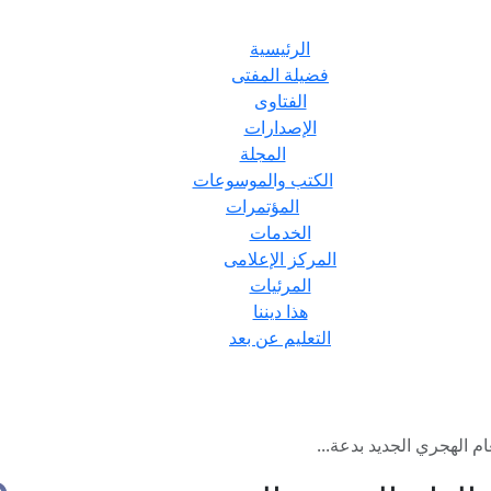
الرئيسية
فضيلة المفتى
الفتاوى
الإصدارات
المجلة
الكتب والموسوعات
المؤتمرات
الخدمات
المركز الإعلامى
المرئيات
هذا ديننا
التعليم عن بعد
ام الهجري الجديد بدعة...