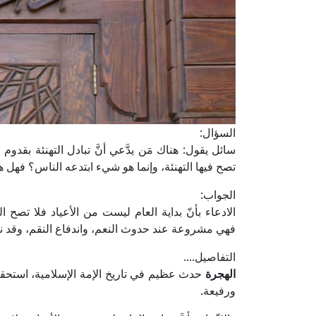
السؤال:
سائل يقول: هناك مَن يدَّعي أنَّ تبادل التهنئة بقدوم 
تصح فيها التهنئة، وإنما هو شيء ابتدعه الناس؟ فهل 
الجواب:
الادعاء بأنّ بداية العام ليست من الأعياد فلا تصح الت
فهي مشروعة عند حدوث النعم، واندفاع النقم، وقد نصّ
التفاصيل....
الهجرة
حدث عظيم في تاريخ الإمة الإسلامية، استحقت
ورفيعة.