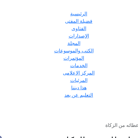
الرئيسية
فضيلة المفتى
الفتاوى
الإصدارات
المجلة
الكتب والموسوعات
المؤتمرات
الخدمات
المركز الإعلامى
المرئيات
هذا ديننا
التعليم عن بعد
طائه من الزكاة