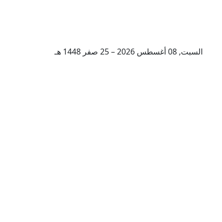
السبت, 08 أغسطس 2026 – 25 صفر 1448 هـ