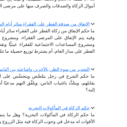
أموال الزكاة والصدقات والصرف منها على مرضى ال
الإنفاق من صدقة الفطر على الفقراء سائر أيام ال
ما حكم الإنفاق من زكاة الفطر على الفقراء سائر أ
وفيه يتم الإنفاق على المرضى الفقراء، ومشروع كفال
ومشروع المساعدات الاجتماعية للفقراء عينيًّا ون
الفطر على مدار العام، أم يشترط توزيع حصيلة ما ت
التحذير من سوء الظن بالآخرين وإشاعته بين النا
ما حكم الشرع في رجل يتلصَّص ويتجسَّس على ال
يقابلهم، ويتلذَّذ باغتياب الناس، ويلفِّق التهم مد
إليه؟
حكم الزكاة في المأكولات البحرية
ما حكم الزكاة في المأكولات البحرية؟ وهل ما يتم
الأقوات له مدخل في وجوب الزكاة فيه مثل الزروع وا