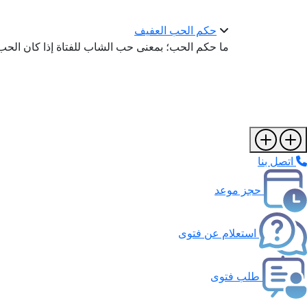
حكم الحب العفيف
ما حكم الحب؛ بمعنى حب الشاب للفتاة إذا كان الحب
اتصل بنا
حجز موعد
استعلام عن فتوى
طلب فتوى