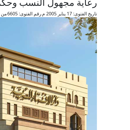
رعاية مجهول النسب وحكم 
تاريخ الفتوى:
17 يناير 2005 م
رقم الفتوى:
6605
من ف