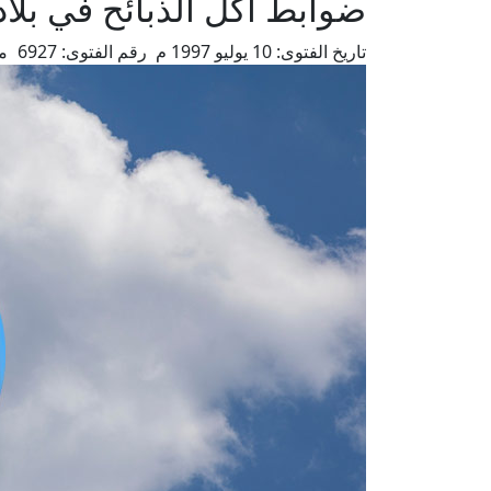
ضوابط أكل الذبائح في بلا
تاريخ الفتوى:
10 يوليو 1997 م
رقم الفتوى:
6927
م