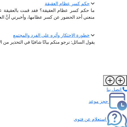
حكم كسر عظام العقيقة
ما حكم كسر عظام العقيقة؟ فقد قمت بالعقيقة عن و
منعني أحد الحضور عن كسر عظامها، وأخبرني أنَّ ال
خطورة الاحتكار وأثره على الفرد والمجتمع
يقول السائل: نرجو منكم بيانًا شافيًا في التحذير من 
اتصل بنا
حجز موعد
استعلام عن فتوى