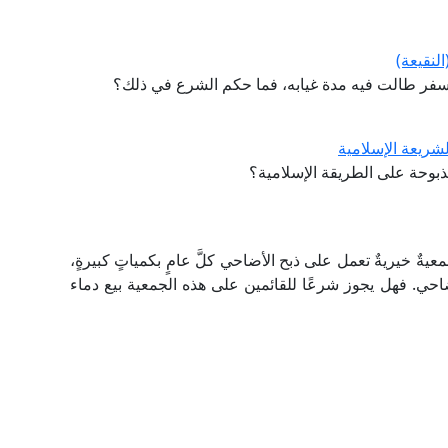
لنقيعة)
سفر طالت فيه مدة غيابه، فما حكم الشرع في ذلك؟
لشريعة الإسلامية
ذبوحة على الطريقة الإسلامية؟
ةٌ خيريةٌ تعمل على ذبح الأضاحي كلَّ عامٍ بكمياتٍ كبيرةٍ،
ي. فهل يجوز شرعًا للقائمين على هذه الجمعية بيع دماء