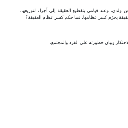
لدي، وعند قيامي بتقطيع العقيقة إلى أجزاء لتوزيعها،
عقيقة يحرُم كسر عظامها، فما حكم كسر عظام العقيقة؟
الاحتكار وبيان خطورته على الفرد والمجتمع.