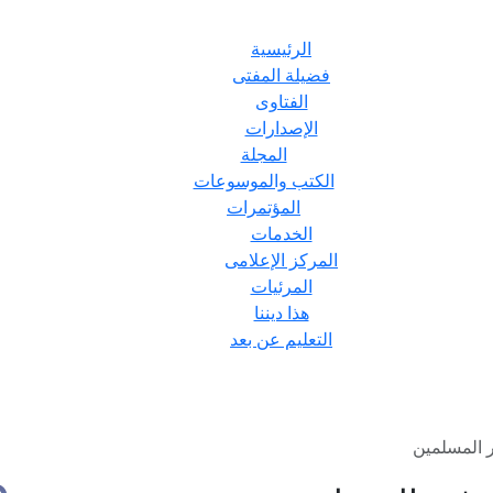
الرئيسية
فضيلة المفتى
الفتاوى
الإصدارات
المجلة
الكتب والموسوعات
المؤتمرات
الخدمات
المركز الإعلامى
المرئيات
هذا ديننا
التعليم عن بعد
ر المسلمين