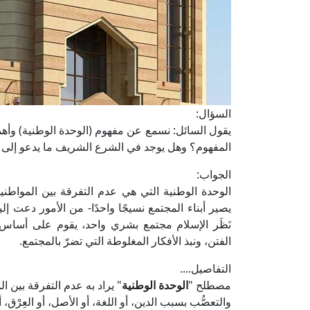
السؤال:
يقول السائل: نسمع عن مفهوم (الوحدة الوطنية) وأه
المفهوم؟ وهل يوجد في الشرع الشريف ما يدعو إلى 
الجواب:
الوحدة الوطنية التي هي عدم التفرقة بين المواطنين
يصير أبناء المجتمع نسيجًا واحدًا- من الأمور دعت إليه
نَظَر الإسلام مجتمع بشري واحد، يقوم على أساس من 
الفتن، ونبذ الأفكار المغلوطة التي تضرّ بالمجتمع.
التفاصيل....
مصطلح "
الوحدة الوطنية
" يراد به عدم التفرقة بين ال
والتعصُّب بسبب الدين، أو اللغة، أو الأصل، أو العِرْق، أ