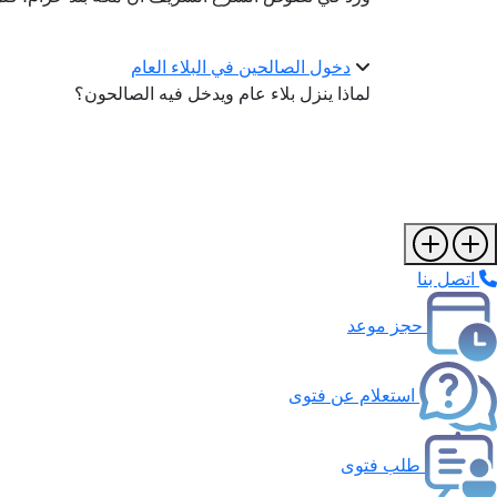
دخول الصالحين في البلاء العام
لماذا ينزل بلاء عام ويدخل فيه الصالحون؟
اتصل بنا
حجز موعد
استعلام عن فتوى
طلب فتوى