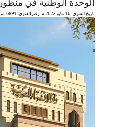
الوحدة الوطنية في منظور 
تاريخ الفتوى:
16 مايو 2022 م
رقم الفتوى:
6891
من 