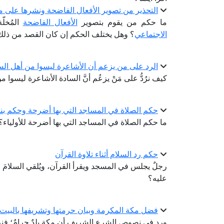
التحذير من تصوير الأفعال الفاضحة ونشرها على 
ما حكم من يقوم بتصوير
الأفعال الفاضحة
المُخلّ
الاجتماعي
؟ وهل يختلف الحكم إن كان القصد من ذل
الرد على من يزعم أن الأشاعرة ليسوا من أهل الس
كيف نرُدُّ على مَنْ يزعُم أنَّ السادة الأشاعرة ليسوا
حكم الصلاة في المساجد التي بها أضرحة وحكم بنا
ما حكم الصلاة في المساجد التي بها أضرحة للأولياء؟
حكم رد السلام أثناء تلاوة القرآن
رجلٌ يجلس في المسجد ويقرأ القرآن، ويُلقي السلامَ عليه ب
عليه؟
فضل مكة المكرمة وبيان حرمتها وتشريفها بالبيت 
ورد في نصوص الشرع الشريف أن مكة بلدٌ حرامٌ؛ فنر