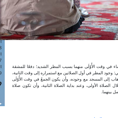
ا
 :40
ا
 :17
ا
 : 1
ا
8
ا
: 45
ء في وقت الأُوْلَى منهما بسبب المطر الشديد؛ دفعًا للمشقة
ا
 وجود المطر في أول الصلاتين مع استمراره إلى وقت الثانية،
 :10
ذهاب إلى المسجد مع وجوده، وأن يكون الجمعُ في وقت الأُوْلَى
ل الصلاة الأولى، وعند بداية الصلاة الثانية، وأن تكون صلاة
ل بينهما.