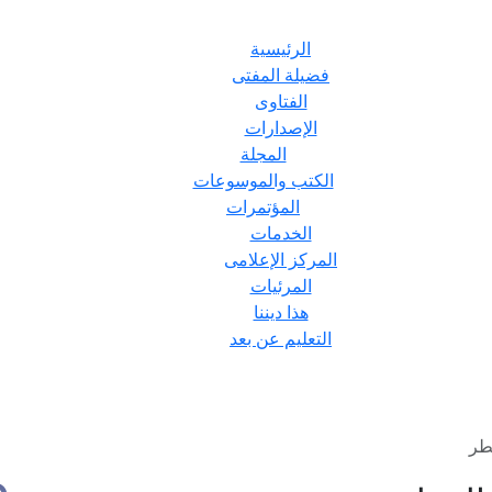
الرئيسية
فضيلة المفتى
الفتاوى
الإصدارات
المجلة
الكتب والموسوعات
المؤتمرات
الخدمات
المركز الإعلامى
المرئيات
هذا ديننا
التعليم عن بعد
طر