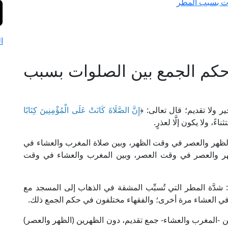
وات بسبب المطر
ا
 حكم الجمع بين الصلوات بسبب
 ولا تقديم؛ قال تعالى: ﴿
إِنَّ الصَّلَاةَ كَانَتْ عَلَى الْمُؤْمِنِينَ كِتَابًا
ي الظهر والعصر في وقت الظهر، وبين صلاة المغرب والعشاء في
هر والعصر في وقت العصر، وبين المغرب والعشاء في وقت
ا: شدَّة المطر التي تُسبِّب المشقة في الذهاب إلى المسجد مع
في العشاء مرة أخرى؛ والفقهاء مختلفون في حكم الجمع ذلك.
ين -المغرب والعشاء- جمع تقديم، دون الظهرين (الظهر والعصر)