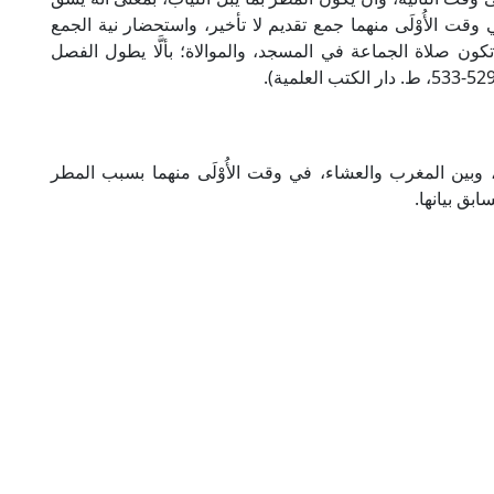
ت الأُوْلَى منهما جمع تقديم لا تأخير، واستحضار نية الجمع
 تكون صلاة الجماعة في المسجد، والموالاة؛ بألَّا يطول الفصل
 وبين المغرب والعشاء، في وقت الأُوْلَى منهما بسبب المطر
بق بيانها.