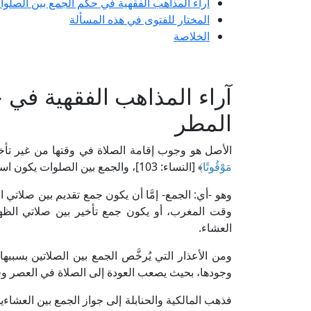
آراء المذاهب الفقهية في حكم الجمع بين الصل
المختار للفتوى في هذه المسألة
الخلاصة
آراء المذاهب الفقهية في
المطر
الأصل هو وجوب إقامة الصلاة في وقتها من غير تأخير
مَوْقُوتًا
﴾ [النساء: 103]، والجمع بين الصلوات يكون استثناءً، ولا يكون إلَّا لعذرٍ.
وهو -أي: الجمع- إمَّا أن يكون جمع تقديم بين صلات
وقت المغرب، أو يكون جمع تأخير بين صلاتي الظ
العشاء.
ومن الأعذار التي يُرخَّص الجمع بين الصلاتين بسببه
وجودها، بحيث يصعب العودة إلى الصلاة في العصر و
فذهب المالكية والحنابلة إلى جواز الجمع بين العشاء