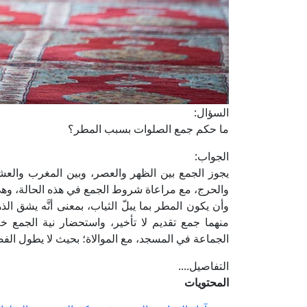
السؤال:
ما حكم جمع الصلوات بسبب المطر؟
الجواب:
يجوز الجمع بين الظهر والعصر، وبين المغرب والعشا
والحرج، مع مراعاة شروط الجمع في هذه الحالة، وهي:
وأن يكون المطر بما يبلّ الثياب، بمعنى أنَّه يشق ال
منهما جمع تقديم لا تأخير، واستحضار نية الجمع خلا
الجماعة في المسجد، مع الموالاة؛ بحيث لا يطول الفص
التفاصيل....
المحتويات