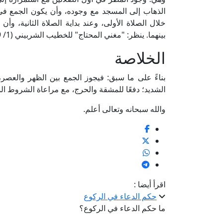
الذهاب إلى المسجد مع وجوده، وأن يكون الجمع في وق
خلال الصلاة الأولى، وعند بداية الصلاة الثانية، وأن
بينهما. ينظر: "مغني المحتاج" للخطيب الشربيني (1/ 529-533، ط. دار الكتب العلمية).
الخلاصة
بناءً على ما سبق: فيجوز الجمع بين الظهر والعصر،
الشديد؛ دفعًا للمشقة والحرج، مع مراعاة الشروط السا
والله سبحانه وتعالى أعلم.
اقرأ أيضا :
حكم الدعاء في الركوع
ما حكم الدعاء في الركوع؟