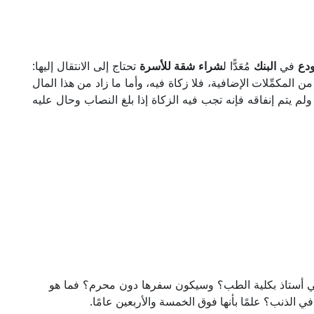
ودع
في
البنك
مُعَدًّا ل
شراء شقة للأسرة
تحتاج إلى الانتقال إليها:
من المكمِّلات الإضافية، فلا زكاة فيه، وأما ما زاد من هذا المال
 ولم يتم إنفاقه فإنه تجب فيه الزكاة إذا بلغ النصاب وحال عليه
ي أستاذ بكلية الطب؟ وسيكون سفرها دون محرم؟ فما هو
الذنب؟ علمًا بأنها فوق الخمسة والأربعين عامًا.