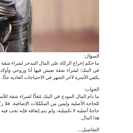
السؤال:
ما حكم إخراج الزكاة على المال المدخر لشراء شقة للأ
في البنك؛ لشراء شقة نعيش فيها أنا وزوجي وأولا
يكفي الأسرة لآخر الشهر في الاحتياجات العادية جدًّا. 
الجواب:
ما دام المال المودع في البنك مُعَدًّا لشراء شقة للأسر
للحاجة الأصلية وليس من المكمِّلات الإضافية، فلا زك
هذا المال.
التفاصيل....