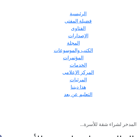
الرئيسية
فضيلة المفتى
الفتاوى
الإصدارات
المجلة
الكتب والموسوعات
المؤتمرات
الخدمات
المركز الإعلامى
المرئيات
هذا ديننا
التعليم عن بعد
المدخر لشراء شقة للأسرة...