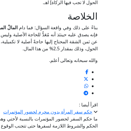
الحول لا تجب فيها الزكاة] اهـ.
الخلاصة
بناءً على ذلك وفي واقعة السؤال: فما دام
المالُ الم
فإنه يصدق عليه حينئذ أنه مُعَدٌّ للحاجة الأصلية وليس 
عن ثمن الشقة المحتاج إليها حاجةً أصلية لا تكميلية،
الحول، وذلك بمقدار 2.5% من هذا المال.
والله سبحانه وتعالى أعلم.
اقرأ أيضا :
حكم سفر المرأة بدون محرم لحضور المؤتمرات
ما حكم السفر لحضور المؤتمرات بالنسبة لأختي وه
الحكم والشروط اللازمة لسفرها حتى تتجنب الوقوع في 