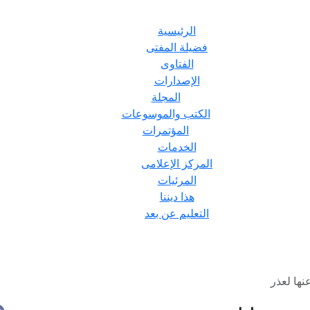
الرئيسية
فضيلة المفتى
الفتاوى
الإصدارات
المجلة
الكتب والموسوعات
المؤتمرات
الخدمات
المركز الإعلامى
المرئيات
هذا ديننا
التعليم عن بعد
ها لعذر