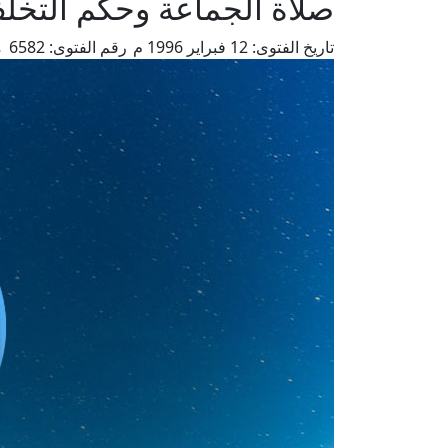
صلاة الجماعة وحكم التخلف
تاريخ الفتوى:
12 فبراير 1996 م
رقم الفتوى:
6582
م