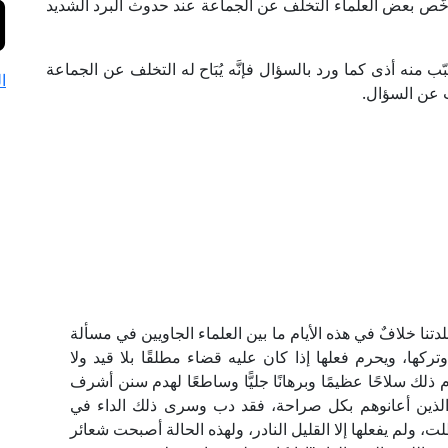
رخَّص بعض العلماء التخلف عن الجماعة عند حدوث البرد الشديد
 منه أذى كما ورد بالسؤال فإنَّه يُبَاح له التخلف عن الجماعة
ا
واب عن السؤال.
نا خلافٌ في هذه الأيام ما بين العلماء الجاويين في مسألة
وتركها، ويحرم فعلها إذا كان عليه قضاء مطلقًا بلا قيد ولا
 ذلك سلاحًا عظيمًا وبرهانًا جليًّا وساطعًا لهدم سنن أشرف
هم الذين أعانوهم بكل صراحة، فقد دب وسرى ذلك الداء في
ت، ولم يفعلها إلا القليل النادر، ولهذه الحالة أصبحت شعائر