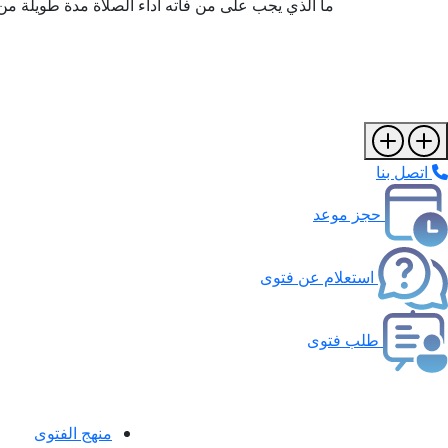
ما الذي يجب على من فاته أداء الصلاة مدة طويلة من
اتصل بنا
حجز موعد
استعلام عن فتوى
طلب فتوى
منهج الفتوى