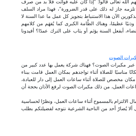
 الله تعالى قالوا: "إذا كان عليه فوائت فلا بد من صرف
تلزمه جاز له ذلك على قدر الضرورة"، فهذا مراد السلف
ذكورين الآن هذا الاستنباط بتجويز كل عمل ما عدا السنة لا
 وذنبًا عظيمًا، وهناك الطَّامة الكبرى كما يُفهَم من كلامهم
ء، أبفعل السنة يؤثم أو يثاب على الترك عمدًا؟ أفيدونا
مكبرات الصوت
ان عبر مكبرات الصوت؟ فهناك شركة يعمل بها عدد كبير من
ا مناسبًا للصلاة أثناء تواجدهم بمكان العمل قامت ببناء
كان مخصص للصلاة أثناء ساعات العمل إلى دار للعبادة،
ات العمل، من ذلك مكبرات الصوت لرفع الأذان بحجة أن
ال الالتزام بالمسموح أثناء ساعات العمل، ونظرًا لحساسية
 ألا يُضارّ أحد من الناحية الشرعية نتوجه لفضيلتكم بطلب