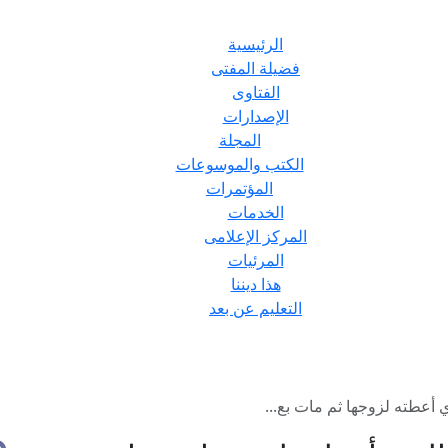
الرئيسية
فضيلة المفتى
الفتاوى
الإصدارات
المجلة
الكتب والموسوعات
المؤتمرات
الخدمات
المركز الإعلامى
المرئيات
هذا ديننا
التعليم عن بعد
 أعطته لزوجها ثم مات بع...