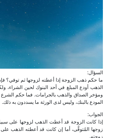
السؤال:
ما حكم ذهب الزوجة إذا أعطته لزوجها ثم توفي؟ فإن
الذهب أودع المبلغ في أحد البنوك لحين الشراء، ولك
ومؤخر الصداق والذهب بالجرامات. فما حكم الشرع 
المودع بالبنك، وليس لدى الورثة ما يسددون به ذلك.
الجواب:
إذا كانت الزوجة قد أعطت الذهب لزوجها على سبيل الد
زوجها المُتوفَّى، أما إن كانت قد أعطته الذهب على سب
زوجته.