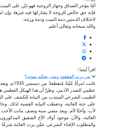
أمّا مؤخر الصداق وجهاز الزوجية فهو دَيْن على المي
فإنه حق خالص للزوجة لا يشاركها فيه غيرها، وإن لم 
لاختلاف الذمتين ذمة الميت وذمة ورثته.
والله سبحانه وتعالى أعلم.
اقرأ أيضا :
من يرث المفقود ومتى يحكم بموته؟
غابت امرأةٌ غ
عظمي للصدر الآدمي، وظنَّ أن هذا الهيكل العظمي هو لج
الطبيب الشرعي المنتدب من النيابة للكشف على اله
على جثة الغائبة، وحفظت النيابة القضية لذلك. وحالم
لأب، وأختًا لأم، وبعد مضي سنة ونصف ماتت الأخت 
الغائبة، والآن موجود أولاد الأخ الشقيق المذكورون
والمطلوب الإفتاء الشرعي عمَّن يرث الغائبة شرعًا 