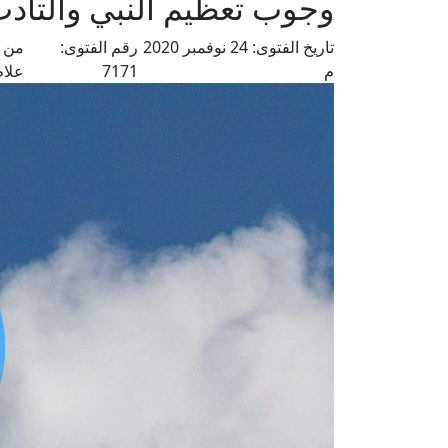
وجوب تعظيم النبي والتأدب 
تاريخ الفتوى:
24 نوفمبر 2020
رقم الفتوى:
من ف
م
7171
علام