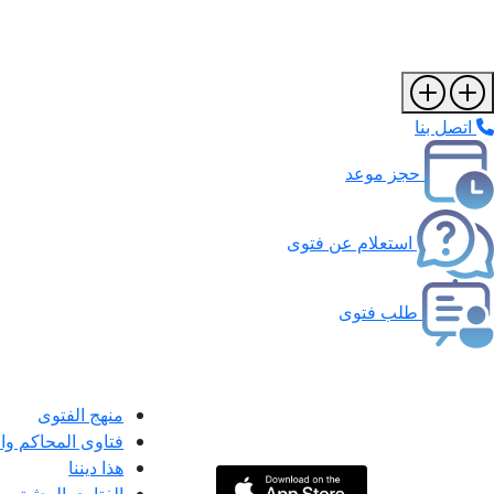
اتصل بنا
حجز موعد
استعلام عن فتوى
طلب فتوى
منهج الفتوى
فتاوى المحاكم و
هذا ديننا