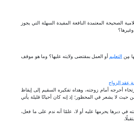
مية الصحيحة المعتمدة النافعة المفيدة السهلة التي يجوز
 وغيرها؟
ا مِن
التعليم
أو العمل بمقتضى ولايته عليها؟ وما هو موقف
 عقد الزواج
تخاء أحرجه أمام زوجته، وهداه تفكيره السقيم إلى إيقاظ
 حيث لا يشعر في المحظور؛ إذ إنه كان أحيانًا قليلة يأتي
 في دبرها يحرمها عليه أو لا، علمًا أنه ندم على ما فعل،
لًا.