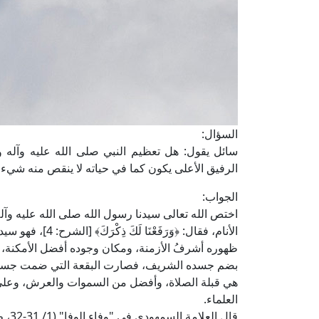
السؤال:
سائل يقول: هل تعظيم النبي صلى الله عليه وآله وس
الرفيق الأعلى يكون كما في حياته لا ينقص منه شيء
الجواب:
اختص الله تعالى سيدنا رسول الله صلى الله عليه وآ
الأنام، فقال: ﴿وَر
ظهوره أشرفُ الأزمنة، ومكان وجوده أفضل الأمكنة،
بضم جسده الشريف، فصارت البقعة التي ضمت جسده ا
هي قبلة الصلاة، وأفضل من السموات والعرش، وعلى ه
العلماء.
قال 