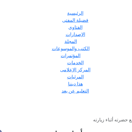
الرئيسية
فضيلة المفتى
الفتاوى
الإصدارات
المجلة
الكتب والموسوعات
المؤتمرات
الخدمات
المركز الإعلامى
المرئيات
هذا ديننا
التعليم عن بعد
 حضرته أثناء زيارته